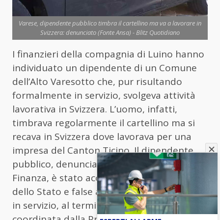
Varese, dipendente pubblico timbra il cartellino ma va a lavorare in
Svizzera: denunciato (Fonte Ansa) - Blitz Quotidiano
I finanzieri della compagnia di Luino hanno
individuato un dipendente di un Comune
dell’Alto Varesotto che, pur risultando
formalmente in servizio, svolgeva attività
lavorativa in Svizzera. L’uomo, infatti,
timbrava regolarmente il cartellino ma si
recava in Svizzera dove lavorava per una
impresa del Canton Ticino. Il dipendente
pubblico, denunciato dalla Guardia di
Finanza, è stato accusato di truffa ai danni
dello Stato e false attestazioni di presenza
in servizio, al termine di un’indagine
coordinata dalla Procura di Varese e