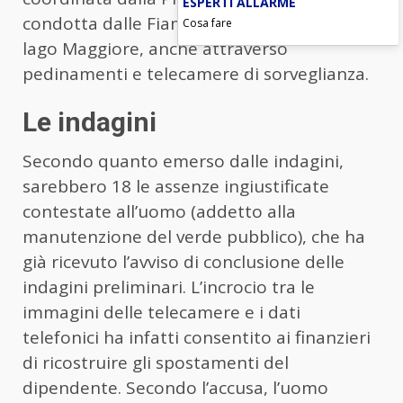
ESPERTI ALLARME
condotta dalle Fiamme Gialle di Luino, sul
Cosa fare
lago Maggiore, anche attraverso
pedinamenti e telecamere di sorveglianza.
Le indagini
Secondo quanto emerso dalle indagini,
sarebbero 18 le assenze ingiustificate
contestate all’uomo (addetto alla
manutenzione del verde pubblico), che ha
già ricevuto l’avviso di conclusione delle
indagini preliminari. L’incrocio tra le
immagini delle telecamere e i dati
telefonici ha infatti consentito ai finanzieri
di ricostruire gli spostamenti del
dipendente. Secondo l’accusa, l’uomo