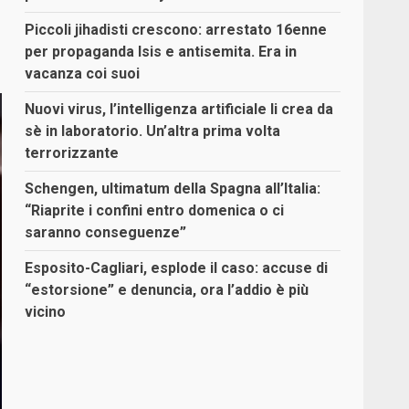
Piccoli jihadisti crescono: arrestato 16enne
per propaganda Isis e antisemita. Era in
vacanza coi suoi
Nuovi virus, l’intelligenza artificiale li crea da
sè in laboratorio. Un’altra prima volta
terrorizzante
Schengen, ultimatum della Spagna all’Italia:
“Riaprite i confini entro domenica o ci
saranno conseguenze”
Esposito-Cagliari, esplode il caso: accuse di
“estorsione” e denuncia, ora l’addio è più
vicino