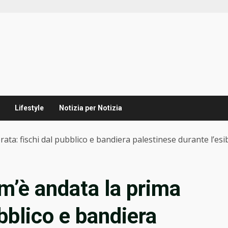
Lifestyle
Notizia per Notizia
ata: fischi dal pubblico e bandiera palestinese durante l’esib
m’è andata la prima
ubblico e bandiera