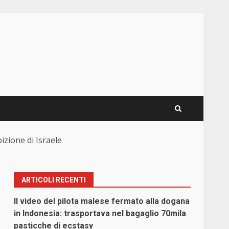
izione di Israele
ARTICOLI RECENTI
Il video del pilota malese fermato alla dogana
in Indonesia: trasportava nel bagaglio 70mila
pasticche di ecstasy