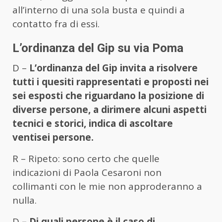
all’interno di una sola busta e quindi a
contatto fra di essi.
L’ordinanza del Gip su via Poma
D –
L’ordinanza del Gip invita a risolvere
tutti i quesiti rappresentati e proposti nei
sei esposti che riguardano la posizione di
diverse persone, a dirimere alcuni aspetti
tecnici e storici, indica di ascoltare
ventisei persone.
R – Ripeto: sono certo che quelle
indicazioni di Paola Cesaroni non
collimanti con le mie non approderanno a
nulla.
D
– Di quali persone è il caso di