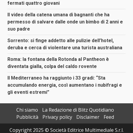
fermati quattro giovani
Il video della catena umana di bagnanti che ha
permesso di salvare dalle onde un bimbo di 2 anni e
suo padre
Sorrento: si finge addetto alle pulizie dell’hotel,
deruba e cerca di violentare una turista australiana
Roma: la fontana della Rotonda al Pantheon è
diventata gialla, colpa del caldo rovente
Il Mediterraneo ha raggiunto i 33 gradi: “Sta
accumulando energia, così aumentano i nubifragi e
gli eventi estremi”
Chi siamo
La Redazione di Blitz Quotidiano
Pubblicità
Privacy policy
Disclaimer
Feed
Copyright 2025 © Società Editrice Multimediale S.r.l.