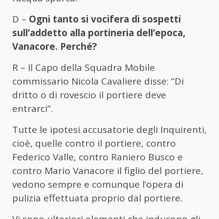
D –
Ogni tanto si vocifera di sospetti
sull’addetto alla portineria dell’epoca,
Vanacore. Perché?
R – Il Capo della Squadra Mobile
commissario Nicola Cavaliere disse: “Di
dritto o di rovescio il portiere deve
entrarci”.
Tutte le ipotesi accusatorie degli Inquirenti,
cioè, quelle contro il portiere, contro
Federico Valle, contro Raniero Busco e
contro Mario Vanacore il figlio del portiere,
vedono sempre e comunque l’opera di
pulizia effettuata proprio dal portiere.
Vi sono ulteriori elementi che inducono gli