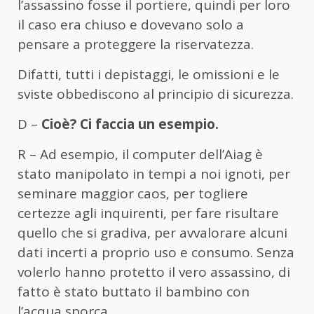
l’assassino fosse il portiere, quindi per loro
il caso era chiuso e dovevano solo a
pensare a proteggere la riservatezza.
Difatti, tutti i depistaggi, le omissioni e le
sviste obbediscono al principio di sicurezza.
D –
Cioè? Ci faccia un esempio.
R – Ad esempio, il computer dell’Aiag è
stato manipolato in tempi a noi ignoti, per
seminare maggior caos, per togliere
certezze agli inquirenti, per fare risultare
quello che si gradiva, per avvalorare alcuni
dati incerti a proprio uso e consumo. Senza
volerlo hanno protetto il vero assassino, di
fatto è stato buttato il bambino con
l’acqua sporca.