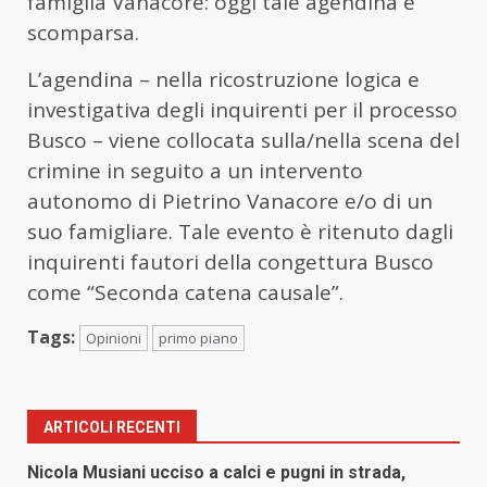
famiglia Vanacore: oggi tale agendina è
scomparsa.
L’agendina – nella ricostruzione logica e
investigativa degli inquirenti per il processo
Busco – viene collocata sulla/nella scena del
crimine in seguito a un intervento
autonomo di Pietrino Vanacore e/o di un
suo famigliare. Tale evento è ritenuto dagli
inquirenti fautori della congettura Busco
come “Seconda catena causale”.
Tags:
Opinioni
primo piano
ARTICOLI RECENTI
Nicola Musiani ucciso a calci e pugni in strada,