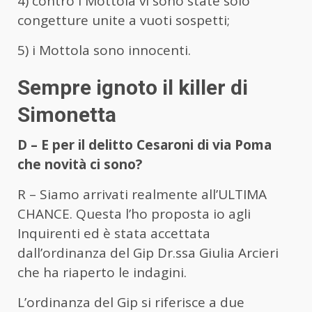
4) contro i Mottola vi sono state solo
congetture unite a vuoti sospetti;
5) i Mottola sono innocenti.
Sempre ignoto il killer di
Simonetta
D – E per il delitto Cesaroni di via Poma
che novità ci sono?
R – Siamo arrivati realmente all’ULTIMA
CHANCE. Questa l’ho proposta io agli
Inquirenti ed è stata accettata
dall’ordinanza del Gip Dr.ssa Giulia Arcieri
che ha riaperto le indagini.
L’ordinanza del Gip si riferisce a due