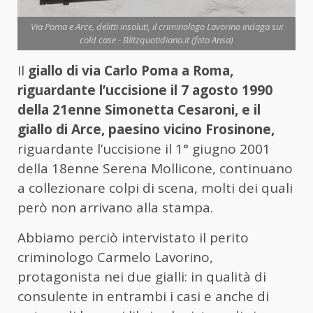
Via Poma e Arce, delitti insoluti, il criminologo Lavorino indaga sui
cold case - Blitzquotidiano.it (foto Ansa)
Il
giallo di via Carlo Poma a Roma,
riguardante l’uccisione il 7 agosto 1990
della 21enne Simonetta Cesaroni, e il
giallo di Arce, paesino vicino Frosinone,
riguardante l’uccisione il 1° giugno 2001
della 18enne Serena Mollicone, continuano
a collezionare colpi di scena, molti dei quali
però non arrivano alla stampa.
Abbiamo perciò intervistato il perito
criminologo Carmelo Lavorino,
protagonista nei due gialli: in qualità di
consulente in entrambi i casi e anche di