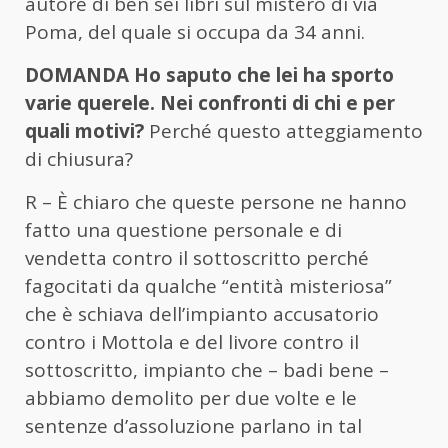
autore di ben sei libri sul mistero di via
Poma, del quale si occupa da 34 anni.
DOMANDA Ho saputo che lei ha sporto
varie querele. Nei confronti di chi e per
quali motivi?
Perché questo atteggiamento
di chiusura?
R – È chiaro che queste persone ne hanno
fatto una questione personale e di
vendetta contro il sottoscritto perché
fagocitati da qualche “entità misteriosa”
che è schiava dell’impianto accusatorio
contro i Mottola e del livore contro il
sottoscritto, impianto che – badi bene –
abbiamo demolito per due volte e le
sentenze d’assoluzione parlano in tal