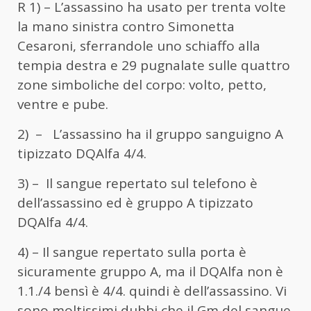
R 1) – L’assassino ha usato per trenta volte
la mano sinistra contro Simonetta
Cesaroni, sferrandole uno schiaffo alla
tempia destra e 29 pugnalate sulle quattro
zone simboliche del corpo: volto, petto,
ventre e pube.
2) – L’assassino ha il gruppo sanguigno A
tipizzato DQAlfa 4/4.
3) – Il sangue repertato sul telefono è
dell’assassino ed è gruppo A tipizzato
DQAlfa 4/4.
4) – Il sangue repertato sulla porta è
sicuramente gruppo A, ma il DQAlfa non è
1.1./4 bensì è 4/4. quindi è dell’assassino. Vi
sono moltissimi dubbi che il Gm del sangue