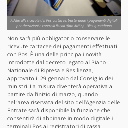
Addio alle ricevute del Pos cartacee, basteranno i pagamenti digitali
per detrazioni e controlli fiscali (foto ANSA) - Blitz quotidiano
Non sarà più obbligatorio conservare le
ricevute cartacee dei pagamenti effettuati
con Pos. È una delle principali novità
introdotte dal decreto legato al Piano
Nazionale di Ripresa e Resilienza,
approvato il 29 gennaio dal Consiglio dei
ministri. La misura diventerà operativa a
partire dall’inizio di marzo, quando
nell’area riservata del sito dell’Agenzia delle
Entrate sarà disponibile la funzione che
consentirà di abbinare in modo digitale i
terminali Pos ai registratori di cassa.