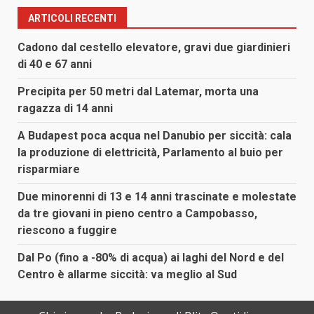
ARTICOLI RECENTI
Cadono dal cestello elevatore, gravi due giardinieri
di 40 e 67 anni
Precipita per 50 metri dal Latemar, morta una
ragazza di 14 anni
A Budapest poca acqua nel Danubio per siccità: cala
la produzione di elettricità, Parlamento al buio per
risparmiare
Due minorenni di 13 e 14 anni trascinate e molestate
da tre giovani in pieno centro a Campobasso,
riescono a fuggire
Dal Po (fino a -80% di acqua) ai laghi del Nord e del
Centro è allarme siccità: va meglio al Sud