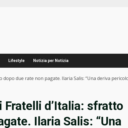
Lifestyle
Notizia per Notizia
ratto dopo due rate non pagate. Ilaria Salis: “Una deriva pericol
 Fratelli d’Italia: sfratto
gate. Ilaria Salis: “Una