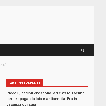
osa”
ARTICOLI RECENTI
Piccoli jihadisti crescono: arrestato 16enne
per propaganda Isis e antisemita. Era in
vacanza coi suoi