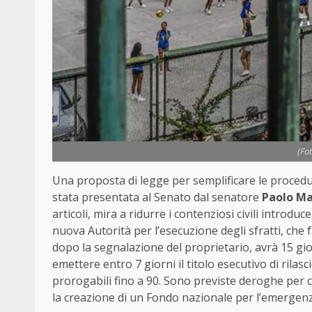
(Fo
Una proposta di legge per semplificare le procedur
stata presentata al Senato dal senatore
Paolo Ma
articoli, mira a ridurre i contenziosi civili intro
nuova Autorità per l’esecuzione degli sfratti, che f
dopo la segnalazione del proprietario, avrà 15 giorn
emettere entro 7 giorni il titolo esecutivo di rilas
prorogabili fino a 90. Sono previste deroghe per 
la creazione di un Fondo nazionale per l’emergenza