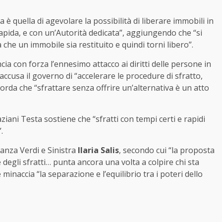
 è quella di agevolare la possibilità di liberare immobili in
apida, e con un’Autorità dedicata”, aggiungendo che “si
che un immobile sia restituito e quindi torni libero”.
cia con forza l’ennesimo attacco ai diritti delle persone in
 accusa il governo di “accelerare le procedure di sfratto,
orda che “sfrattare senza offrire un’alternativa è un atto
aziani Testa sostiene che “sfratti con tempi certi e rapidi
.
anza Verdi e Sinistra
Ilaria Salis
, secondo cui “la proposta
e degli sfratti… punta ancora una volta a colpire chi sta
inaccia “la separazione e l’equilibrio tra i poteri dello