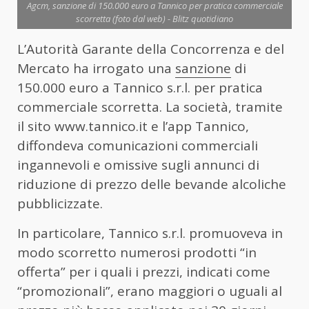
Agcm, sanzione di 150.000 euro a Tannico per pratica commerciale
scorretta (foto dal web) - Blitz quotidiano
L’Autorità Garante della Concorrenza e del
Mercato ha irrogato una
sanzione
di
150.000 euro a Tannico s.r.l. per pratica
commerciale scorretta. La società, tramite
il sito www.tannico.it e l’app Tannico,
diffondeva comunicazioni commerciali
ingannevoli e omissive sugli annunci di
riduzione di prezzo delle bevande alcoliche
pubblicizzate.
In particolare, Tannico s.r.l. promuoveva in
modo scorretto numerosi prodotti “in
offerta” per i quali i prezzi, indicati come
“promozionali”, erano maggiori o uguali al