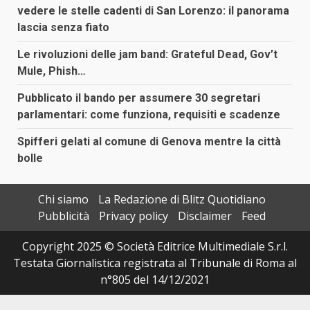
vedere le stelle cadenti di San Lorenzo: il panorama
lascia senza fiato
Le rivoluzioni delle jam band: Grateful Dead, Gov’t
Mule, Phish…
Pubblicato il bando per assumere 30 segretari
parlamentari: come funziona, requisiti e scadenze
Spifferi gelati al comune di Genova mentre la città
bolle
Chi siamo
La Redazione di Blitz Quotidiano
Pubblicità
Privacy policy
Disclaimer
Feed
Copyright 2025 © Società Editrice Multimediale S.r.l.
Testata Giornalistica registrata al Tribunale di Roma al
n°805 del 14/12/2021