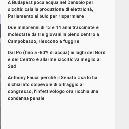
A Budapest poca acqua nel Danubio per
siccità: cala la produzione di elettricità,
Parlamento al buio per risparmiare
Due minorenni di 13 e 14 anni trascinate e
molestate da tre giovani in pieno centro a
Campobasso, riescono a fuggire
Dal Po (fino a -80% di acqua) ai laghi del Nord
e del Centro è allarme siccità: va meglio al
Sud
Anthony Fauci: perché il Senato Usa lo ha
dichiarato colpevole di oltraggio al
congresso, l’infettivologo ora rischia una
condanna penale