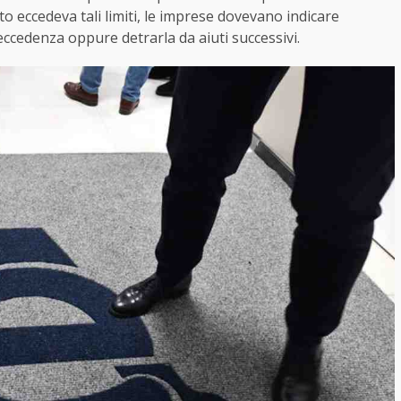
uto eccedeva tali limiti, le imprese dovevano indicare
’eccedenza oppure detrarla da aiuti successivi.