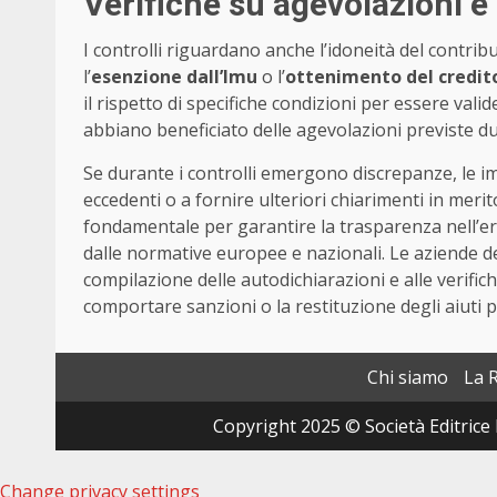
Verifiche su agevolazioni e 
I controlli riguardano anche l’idoneità del contribu
l’
esenzione dall’Imu
o l’
ottenimento del credito
il rispetto di specifiche condizioni per essere valid
abbiano beneficiato delle agevolazioni previste d
Se durante i controlli emergono discrepanze, le i
eccedenti o a fornire ulteriori chiarimenti in merito
fondamentale per garantire la trasparenza nell’eroga
dalle normative europee e nazionali. Le aziende d
compilazione delle autodichiarazioni e alle verifi
comportare sanzioni o la restituzione degli aiuti p
Chi siamo
La 
Copyright 2025 © Società Editrice 
Change privacy settings