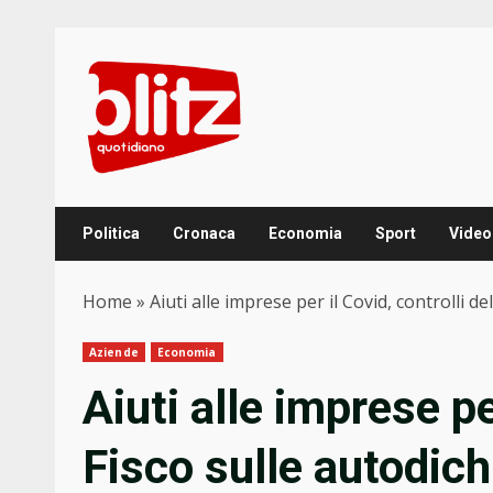
Skip
to
content
Politica
Cronaca
Economia
Sport
Video
Home
»
Aiuti alle imprese per il Covid, controlli d
Aziende
Economia
Aiuti alle imprese pe
Fisco sulle autodich