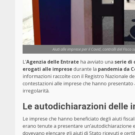
Aiuti alle imprese per il Covid, controlli del Fisco 
L’
Agenzia delle Entrate
ha avviato una
serie di 
erogati alle imprese
durante la
pandemia da C
informazioni raccolte con il Registro Nazionale degl
contestazioni alle imprese che hanno presentato aut
irregolarità.
Le autodichiarazioni delle 
Le imprese che hanno beneficiato degli aiuti fiscal
erano tenute a presentare un’autodichiarazione en
dovevano elencare gli aiuti di Stato ricevuti e cer