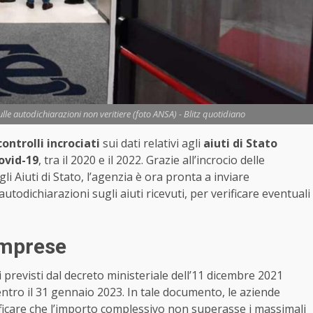
sulle autodichiarazioni non veritiere (foto ANSA) - Blitz quotidiano
controlli incrociati
sui dati relativi agli
aiuti di Stato
ovid-19
, tra il 2020 e il 2022. Grazie all’incrocio delle
i Aiuti di Stato, l’agenzia è ora pronta a inviare
odichiarazioni sugli aiuti ricevuti, per verificare eventuali
imprese
i previsti dal decreto ministeriale dell’11 dicembre 2021
tro il 31 gennaio 2023. In tale documento, le aziende
tificare che l’importo complessivo non superasse i massimali