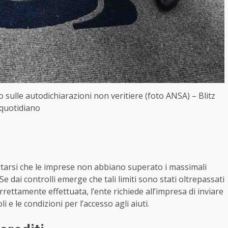
sco sulle autodichiarazioni non veritiere (foto ANSA) – Blitz
quotidiano
ertarsi che le imprese non abbiano superato i massimali
Se dai controlli emerge che tali limiti sono stati oltrepassati
rrettamente effettuata, l’ente richiede all’impresa di inviare
 e le condizioni per l’accesso agli aiuti.