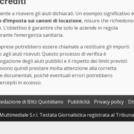
crediti
ente a ricevere gli aiuti dichiarati. Un esempio significativo è
 d’imposta sui canoni di locazione
, misure che richiedono
e. L’obiettivo è garantire che solo le aziende in regola
urante l’emergenza sanitaria.
mprese potrebbero essere chiamate a restituire gli importi
 agli aiuti ricevuti. Questo processo di verifica è
zione degli aiuti pubblici e il rispetto dei limiti previsti
evono quindi prestare molta attenzione alla corretta
che documentali, poiché eventuali errori potrebbero
ercepiti in eccesso.
Redazione di Blitz Quotidiano
Pubblicità
Privacy policy
Di
Multimediale S.r.l. Testata Giornalistica registrata al Tribun