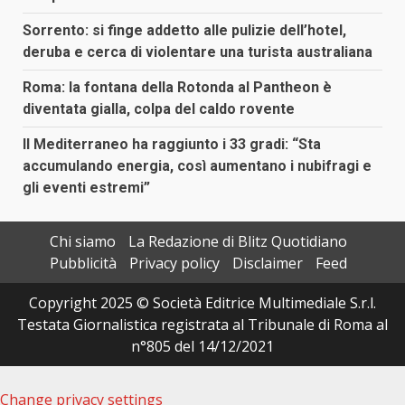
Sorrento: si finge addetto alle pulizie dell’hotel,
deruba e cerca di violentare una turista australiana
Roma: la fontana della Rotonda al Pantheon è
diventata gialla, colpa del caldo rovente
Il Mediterraneo ha raggiunto i 33 gradi: “Sta
accumulando energia, così aumentano i nubifragi e
gli eventi estremi”
Chi siamo
La Redazione di Blitz Quotidiano
Pubblicità
Privacy policy
Disclaimer
Feed
Copyright 2025 © Società Editrice Multimediale S.r.l.
Testata Giornalistica registrata al Tribunale di Roma al
n°805 del 14/12/2021
Change privacy settings