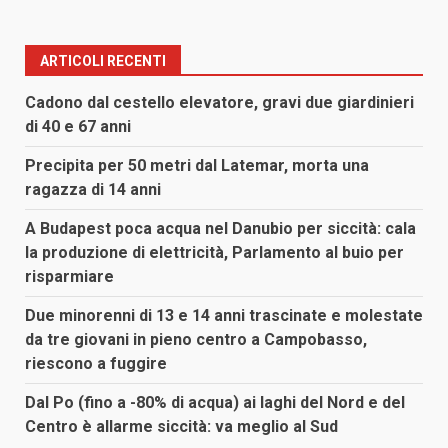
ARTICOLI RECENTI
Cadono dal cestello elevatore, gravi due giardinieri
di 40 e 67 anni
Precipita per 50 metri dal Latemar, morta una
ragazza di 14 anni
A Budapest poca acqua nel Danubio per siccità: cala
la produzione di elettricità, Parlamento al buio per
risparmiare
Due minorenni di 13 e 14 anni trascinate e molestate
da tre giovani in pieno centro a Campobasso,
riescono a fuggire
Dal Po (fino a -80% di acqua) ai laghi del Nord e del
Centro è allarme siccità: va meglio al Sud