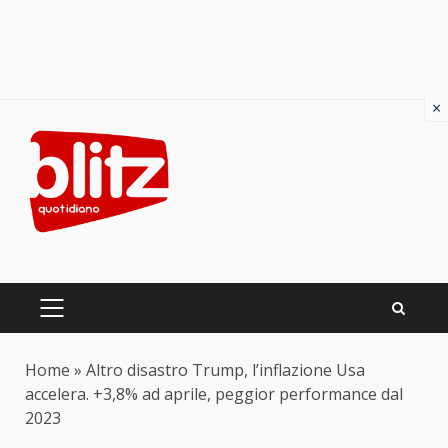
×
Skip
to
content
PRIMARY
MENU
Home
»
Altro disastro Trump, l’inflazione Usa
accelera. +3,8% ad aprile, peggior performance dal
2023