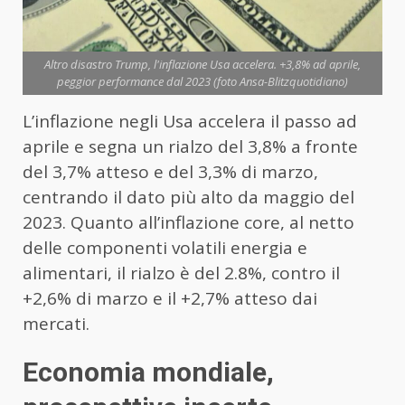
Altro disastro Trump, l'inflazione Usa accelera. +3,8% ad aprile,
peggior performance dal 2023 (foto Ansa-Blitzquotidiano)
L’inflazione negli Usa accelera il passo ad
aprile e segna un rialzo del 3,8% a fronte
del 3,7% atteso e del 3,3% di marzo,
centrando il dato più alto da maggio del
2023. Quanto all’inflazione core, al netto
delle componenti volatili energia e
alimentari, il rialzo è del 2.8%, contro il
+2,6% di marzo e il +2,7% atteso dai
mercati.
Economia mondiale,