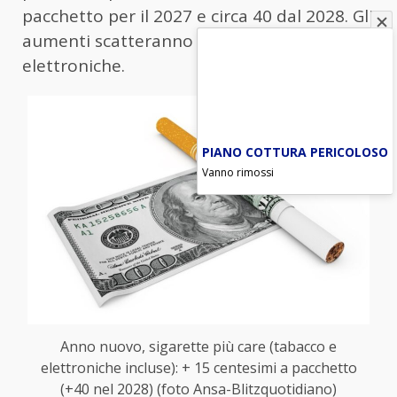
pacchetto per il 2027 e circa 40 dal 2028. Gli
aumenti scatteranno anche per le sigarette
elettroniche.
PIANO COTTURA PERICOLOSO
Vanno rimossi
Anno nuovo, sigarette più care (tabacco e
elettroniche incluse): + 15 centesimi a pacchetto
(+40 nel 2028) (foto Ansa-Blitzquotidiano)