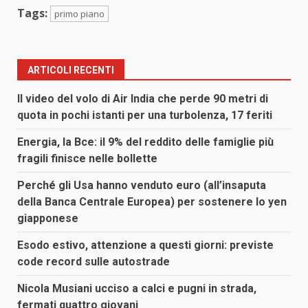
Tags:
primo piano
ARTICOLI RECENTI
Il video del volo di Air India che perde 90 metri di
quota in pochi istanti per una turbolenza, 17 feriti
Energia, la Bce: il 9% del reddito delle famiglie più
fragili finisce nelle bollette
Perché gli Usa hanno venduto euro (all’insaputa
della Banca Centrale Europea) per sostenere lo yen
giapponese
Esodo estivo, attenzione a questi giorni: previste
code record sulle autostrade
Nicola Musiani ucciso a calci e pugni in strada,
fermati quattro giovani