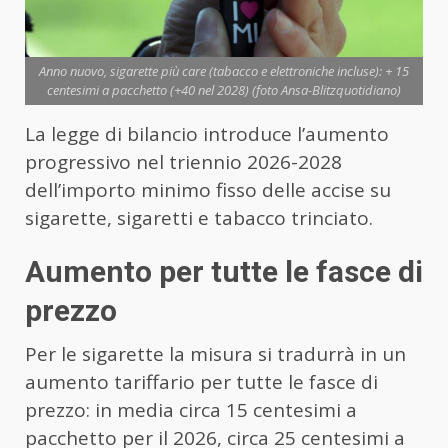
Anno nuovo, sigarette più care (tabacco e elettroniche incluse): + 15
centesimi a pacchetto (+40 nel 2028) (foto Ansa-Blitzquotidiano)
La legge di bilancio introduce l’aumento
progressivo nel triennio 2026-2028
dell’importo minimo fisso delle accise su
sigarette, sigaretti e tabacco trinciato.
Aumento per tutte le fasce di
prezzo
Per le sigarette la misura si tradurrà in un
aumento tariffario per tutte le fasce di
prezzo: in media circa 15 centesimi a
pacchetto per il 2026, circa 25 centesimi a