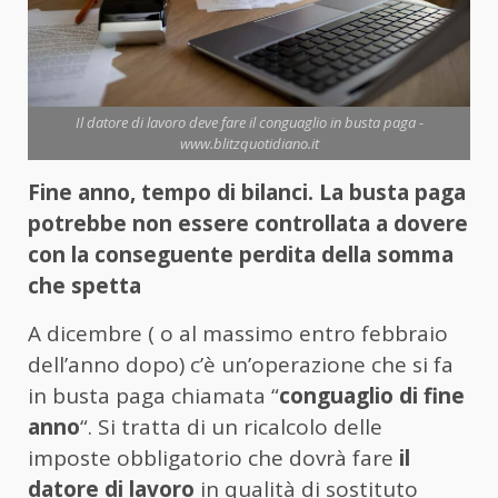
Il datore di lavoro deve fare il conguaglio in busta paga -
www.blitzquotidiano.it
Fine anno, tempo di bilanci. La busta paga
potrebbe non essere controllata a dovere
con la conseguente perdita della somma
che spetta
A dicembre ( o al massimo entro febbraio
dell’anno dopo) c’è un’operazione che si fa
in busta paga chiamata “
conguaglio di fine
anno
“. Si tratta di un ricalcolo delle
imposte obbligatorio che dovrà fare
il
datore di lavoro
in qualità di sostituto