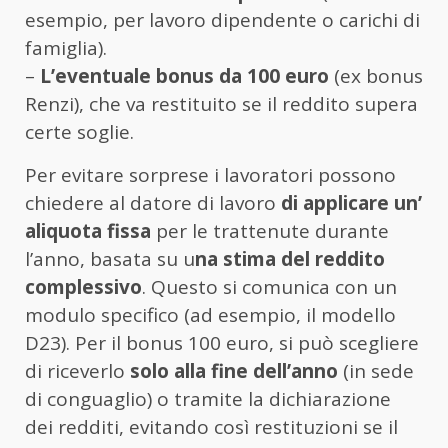
esempio, per lavoro dipendente o carichi di
famiglia).
–
L’eventuale bonus da 100 euro
(ex bonus
Renzi), che va restituito se il reddito supera
certe soglie.
Per evitare sorprese i lavoratori possono
chiedere al datore di lavoro
di applicare un’
aliquota fissa
per le trattenute durante
l’anno, basata su u
na stima del reddito
complessivo
. Questo si comunica con un
modulo specifico (ad esempio, il modello
D23). Per il bonus 100 euro, si può scegliere
di riceverlo
solo alla fine dell’anno
(in sede
di conguaglio) o tramite la dichiarazione
dei redditi, evitando così restituzioni se il