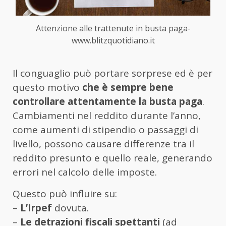
Attenzione alle trattenute in busta paga-
www.blitzquotidiano.it
Il conguaglio può portare sorprese ed è per
questo motivo
che è sempre bene
controllare attentamente la busta paga
.
Cambiamenti nel reddito durante l’anno,
come aumenti di stipendio o passaggi di
livello, possono causare differenze tra il
reddito presunto e quello reale, generando
errori nel calcolo delle imposte.
Questo può influire su:
–
L’Irpef
dovuta.
–
Le detrazioni fiscali spettanti
(ad