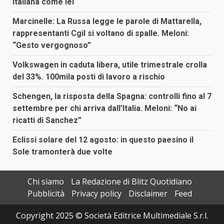
italiana come lei
Marcinelle: La Russa legge le parole di Mattarella,
rappresentanti Cgil si voltano di spalle. Meloni:
“Gesto vergognoso”
Volkswagen in caduta libera, utile trimestrale crolla
del 33%. 100mila posti di lavoro a rischio
Schengen, la risposta della Spagna: controlli fino al 7
settembre per chi arriva dall’Italia. Meloni: “No ai
ricatti di Sanchez”
Eclissi solare del 12 agosto: in questo paesino il
Sole tramonterà due volte
Chi siamo
La Redazione di Blitz Quotidiano
Pubblicità
Privacy policy
Disclaimer
Feed
Copyright 2025 © Società Editrice Multimediale S.r.l.