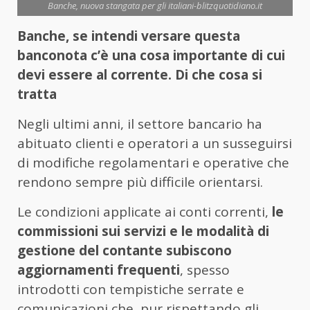
Banche, nuova stangata per gli italiani-blitzquotidiano.it
Banche, se intendi versare questa
banconota c’è una cosa importante di cui
devi essere al corrente. Di che cosa si
tratta
Negli ultimi anni, il settore bancario ha
abituato clienti e operatori a un susseguirsi
di modifiche regolamentari e operative che
rendono sempre più difficile orientarsi.
Le condizioni applicate ai conti correnti,
le
commissioni sui servizi e le modalità di
gestione del contante subiscono
aggiornamenti frequenti
, spesso
introdotti con tempistiche serrate e
comunicazioni che, pur rispettando gli