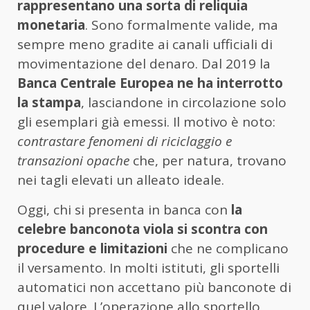
rappresentano una sorta di reliquia
monetaria
. Sono formalmente valide, ma
sempre meno gradite ai canali ufficiali di
movimentazione del denaro. Dal 2019 la
Banca Centrale Europea ne ha interrotto
la stampa
, lasciandone in circolazione solo
gli esemplari già emessi. Il motivo è noto:
contrastare fenomeni di riciclaggio e
transazioni opache
che, per natura, trovano
nei tagli elevati un alleato ideale.
Oggi, chi si presenta in banca con
la
celebre banconota viola si scontra con
procedure e limitazioni
che ne complicano
il versamento. In molti istituti, gli sportelli
automatici non accettano più banconote di
quel valore. L’operazione allo sportello