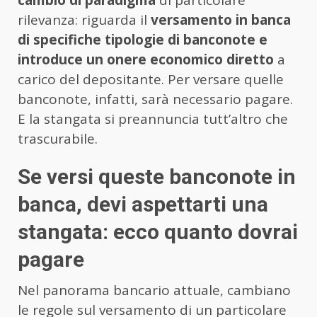
cambio di paradigma
di particolare
rilevanza: riguarda il
versamento in banca
di specifiche tipologie di banconote e
introduce un onere economico diretto
a
carico del depositante. Per versare quelle
banconote, infatti, sarà necessario pagare.
E la stangata si preannuncia tutt’altro che
trascurabile.
Se versi queste banconote in
banca, devi aspettarti una
stangata: ecco quanto dovrai
pagare
Nel panorama bancario attuale, cambiano
le regole sul versamento di un particolare