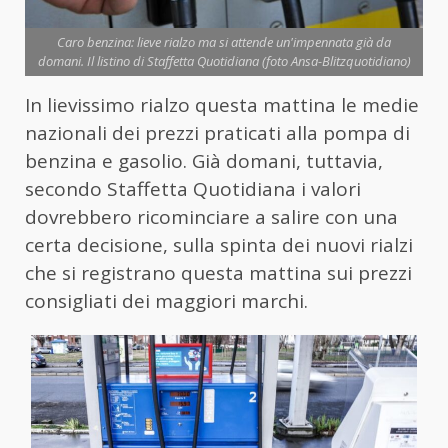
Caro benzina: lieve rialzo ma si attende un'impennata già da
domani. Il listino di Staffetta Quotidiana (foto Ansa-Blitzquotidiano)
In lievissimo rialzo questa mattina le medie
nazionali dei prezzi praticati alla pompa di
benzina e gasolio. Già domani, tuttavia,
secondo Staffetta Quotidiana i valori
dovrebbero ricominciare a salire con una
certa decisione, sulla spinta dei nuovi rialzi
che si registrano questa mattina sui prezzi
consigliati dei maggiori marchi.