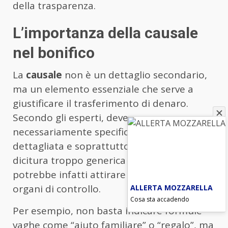
della trasparenza.
L’importanza della causale
nel bonifico
La
causale
non è un dettaglio secondario,
ma un elemento essenziale che serve a
giustificare il trasferimento di denaro.
Secondo gli esperti, deve essere
necessariamente specifica, esauriente,
dettagliata e soprattutto veritiera. Una
dicitura troppo generica o poco chiara
potrebbe infatti attirare l’attenzione degli
ALLERTA MOZZARELLA
organi di controllo.
Cosa sta accadendo
Per esempio, non basta indicare formule
vaghe come “aiuto familiare” o “regalo”, ma