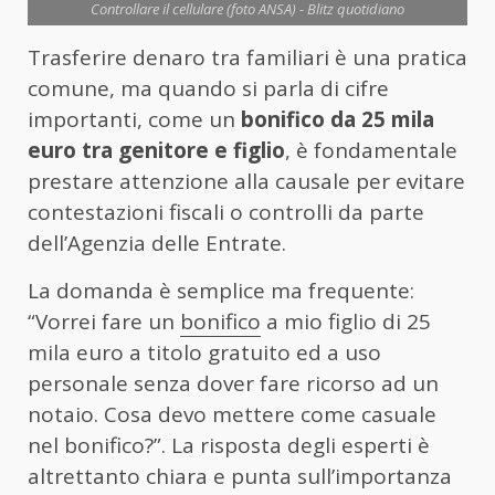
Controllare il cellulare (foto ANSA) - Blitz quotidiano
Trasferire denaro tra familiari è una pratica
comune, ma quando si parla di cifre
importanti, come un
bonifico da 25 mila
euro tra genitore e figlio
, è fondamentale
prestare attenzione alla causale per evitare
contestazioni fiscali o controlli da parte
dell’Agenzia delle Entrate.
La domanda è semplice ma frequente:
“Vorrei fare un
bonifico
a mio figlio di 25
mila euro a titolo gratuito ed a uso
personale senza dover fare ricorso ad un
notaio. Cosa devo mettere come casuale
nel bonifico?”. La risposta degli esperti è
altrettanto chiara e punta sull’importanza