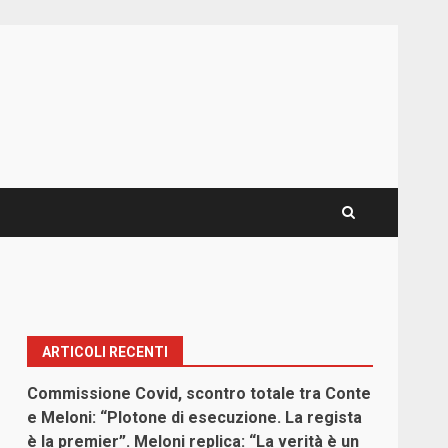
ARTICOLI RECENTI
Commissione Covid, scontro totale tra Conte
e Meloni: “Plotone di esecuzione. La regista
è la premier”. Meloni replica: “La verità è un