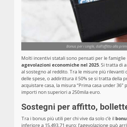
Bonus per i single, dall’affitto alla pr
Molti incentivi statali sono pensati per le famiglie
agevolazioni economiche nel 2025
. Si tratta di
al sostegno al reddito. Tra le misure più rilevanti 
delle spese, o addirittura il 50% se si tratta della
acquistare casa, la misura “Prima casa under 36” 
importi non superiori a 250mila euro.
Sostegni per affitto, bollett
Tra i bonus più utili per chi vive da solo c’è il
bonus
inferiore a 15.493,71 euro: l’agevolazione può arri