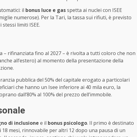
tomatici: il
bonus luce e gas
spetta ai nuclei con ISEE
iglie numerose). Per la Tari, la tassa sui rifiuti, è previsto
stessi limiti ISEE.
– rifinanziata fino al 2027 – è rivolta a tutti coloro che non
 (anche all’estero) al momento della presentazione della
zione.
anzia pubblica del 50% del capitale erogato a particolari
ficiari che hanno un Isee inferiore ai 40 mila euro, la
coprano dall’80% al 100% del prezzo dell’immobile.
sonale
no di inclusione
e il
bonus psicologo
. Il primo è destinato
 di 18 mesi, rinnovabile per altri 12 dopo una pausa di un