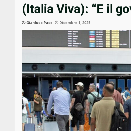
(Italia Viva): “E il
Gianluca Pace
Dicembre 1, 2025