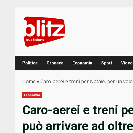
Skip
to
content
Politica
Cronaca
Economia
Sport
Video
Home
»
Caro-aerei e treni per Natale, per un volo
Economia
Caro-aerei e treni pe
può arrivare ad oltr