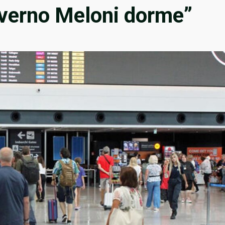
 governo Meloni dorme”