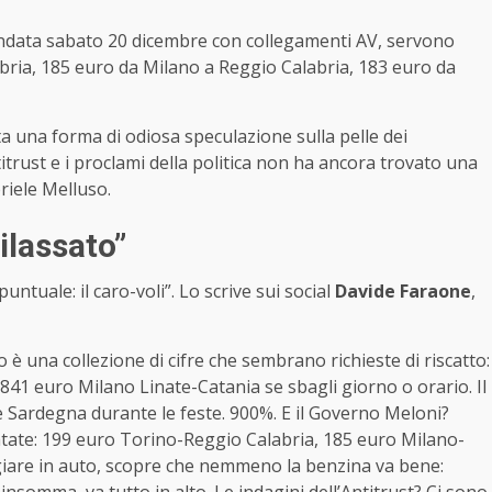
 andata sabato 20 dicembre con collegamenti AV, servono
bria, 185 euro da Milano a Reggio Calabria, 183 euro da
 una forma di odiosa speculazione sulla pelle dei
itrust e i proclami della politica non ha ancora trovato una
riele Melluso.
ilassato”
puntuale: il caro-voli”. Lo scrive sui social
Davide Faraone
,
to è una collezione di cifre che sembrano richieste di riscatto:
41 euro Milano Linate-Catania se sbagli giorno o orario. Il
 Sardegna durante le feste. 900%. E il Governo Meloni?
patate: 199 euro Torino-Reggio Calabria, 185 euro Milano-
ggiare in auto, scopre che nemmeno la benzina va bene: