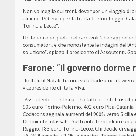
Non va meglio sui treni, dove “per un viaggio di
almeno 199 euro per la tratta Torino-Reggio Cala
Torino a Lecce”.
Un fenomeno quello del caro-voli “che rappresenta
consumatori, e che nonostante le indagini dell’Ant
soluzione”, spiega il presidente di Assoutenti, Gab
Farone: “Il governo dorme r
“In Italia il Natale ha una sola tradizione, davvero 
vicepresidente di Italia Viva.
“Assoutenti – continua – ha fatto i conti. Il risulta
505 euro Torino-Palermo, 492 euro Pisa-Catania, 8
Codacons segnala aumenti del 900% verso Sicilia e
Dormiente, rilassato. Sul fronte treni, idem con 
Reggio, 183 euro Torino-Lecce. Chi decide di via