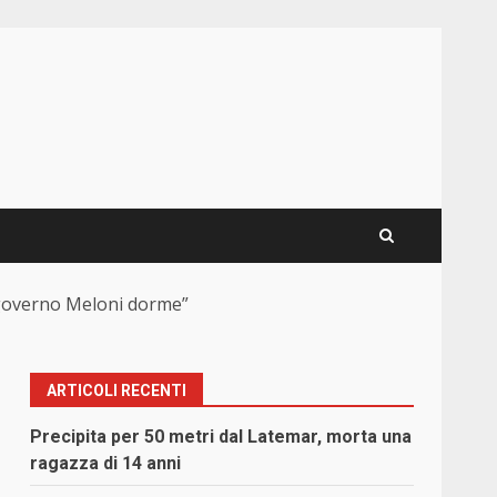
il governo Meloni dorme”
ARTICOLI RECENTI
Precipita per 50 metri dal Latemar, morta una
ragazza di 14 anni