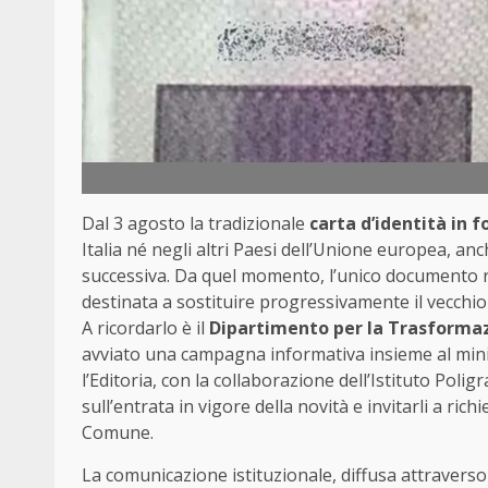
Dal 3 agosto la tradizionale
carta d’identità in 
Italia né negli altri Paesi dell’Unione europea, an
successiva. Da quel momento, l’unico documento ric
destinata a sostituire progressivamente il vecchio
A ricordarlo è il
Dipartimento per la Trasformazi
avviato una campagna informativa insieme al minis
l’Editoria, con la collaborazione dell’Istituto Poligr
sull’entrata in vigore della novità e invitarli a r
Comune.
La comunicazione istituzionale, diffusa attraverso s