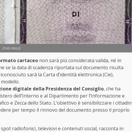
(Foto Ansa)
formato cartaceo
non sarà più considerata valida, né in
che se la data di scadenza riportata sul documento risulta
onosciuto sarà la Carta d’identità elettronica (Cie),
 modello.
one digitale della Presidenza del Consiglio
, che ha
tero dell’Interno e al Dipartimento per l’Informazione e
afico e Zecca dello Stato. L’obiettivo è sensibilizzare i cittadin
ichiedere per tempo il rinnovo del documento presso il proprio
pot radiofonici, televisivi e contenuti social, racconta in