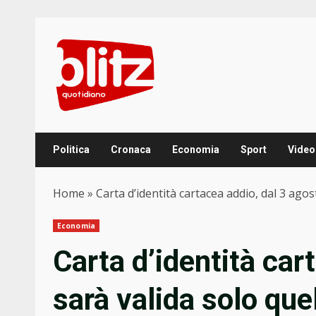
Skip
to
content
Politica
Cronaca
Economia
Sport
Video
Home
»
Carta d’identità cartacea addio, dal 3 agos
Economia
Carta d’identità car
sarà valida solo que