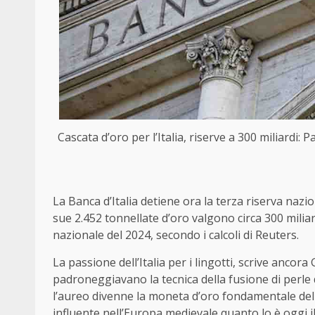
Cascata d’oro per l’Italia, riserve a 300 miliardi: 
La Banca d’Italia detiene ora la terza riserva nazi
sue 2.452 tonnellate d’oro valgono circa 300 miliard
nazionale del 2024, secondo i calcoli di Reuters.
La passione dell’Italia per i lingotti, scrive ancora 
padroneggiavano la tecnica della fusione di perle 
l’aureo divenne la moneta d’oro fondamentale dell
influente nell’Europa medievale quanto lo è oggi il