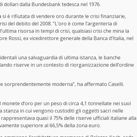
di dollari dalla Bundesbank tedesca nel 1976.
si è rifiutata di vendere oro durante le crisi finanziarie,
si del debito del 2008. “L’oro è come l’argenteria di
ultima risorsa in tempi di crisi, qualsiasi crisi che mina la
ore Rossi, ex vicedirettore generale della Banca d’Italia, nel
dentali una salvaguardia di ultima istanza, le banche
ando riserve in un contesto di riorganizzazione dell’ordine
pare sorprendentemente moderna”, ha affermato Caselli.
3 monete d’oro per un peso di circa 4,1 tonnellate nei suoi
 stanza in cui vengono custoditi gli oggetti sacri nelle
rappresentava quasi il 75% delle riserve ufficiali italiane alla
tivamente superiore al 66,5% della zona euro.