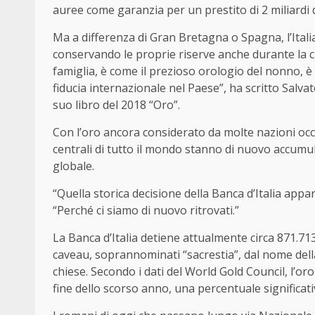
auree come garanzia per un prestito di 2 miliardi 
Ma a differenza di Gran Bretagna o Spagna, l’Italia 
conservando le proprie riserve anche durante la cri
famiglia, è come il prezioso orologio del nonno, è l’
fiducia internazionale nel Paese”, ha scritto Salvat
suo libro del 2018 “Oro”.
Con l’oro ancora considerato da molte nazioni occi
centrali di tutto il mondo stanno di nuovo accumul
globale.
“Quella storica decisione della Banca d’Italia ap
“Perché ci siamo di nuovo ritrovati.”
La Banca d’Italia detiene attualmente circa 871.71
caveau, soprannominati “sacrestia”, dal nome della
chiese. Secondo i dati del World Gold Council, l’oro 
fine dello scorso anno, una percentuale significa