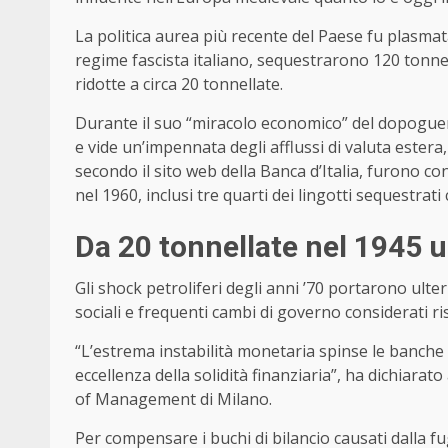
La politica aurea più recente del Paese fu plasmata
regime fascista italiano, sequestrarono 120 tonnell
ridotte a circa 20 tonnellate.
Durante il suo “miracolo economico” del dopoguerr
e vide un’impennata degli afflussi di valuta estera, 
secondo il sito web della Banca d’Italia, furono con
nel 1960, inclusi tre quarti dei lingotti sequestrati
Da 20 tonnellate nel 1945
Gli shock petroliferi degli anni ’70 portarono ulteri
sociali e frequenti cambi di governo considerati ris
“L’estrema instabilità monetaria spinse le banche 
eccellenza della solidità finanziaria”, ha dichiara
of Management di Milano.
Per compensare i buchi di bilancio causati dalla fug