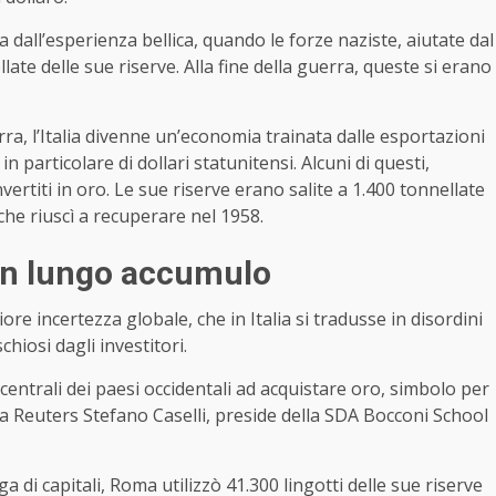
 dall’esperienza bellica, quando le forze naziste, aiutate dal
ate delle sue riserve. Alla fine della guerra, queste si erano
a, l’Italia divenne un’economia trainata dalle esportazioni
in particolare di dollari statunitensi. Alcuni di questi,
vertiti in oro. Le sue riserve erano salite a 1.400 tonnellate
 che riuscì a recuperare nel 1958.
 un lungo accumulo
ore incertezza globale, che in Italia si tradusse in disordini
chiosi dagli investitori.
centrali dei paesi occidentali ad acquistare oro, simbolo per
to a Reuters Stefano Caselli, preside della SDA Bocconi School
a di capitali, Roma utilizzò 41.300 lingotti delle sue riserve