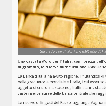
Cascata d’oro per l’Italia, riserve a 300 miliardi: P
Una cascata d’oro per l’Italia, con i prezzi dell’
al grammo, le riserve auree italiane
sono arriva
La Banca d’Italia ha avuto ragione, rifiutandosi di 
nella graduatoria mondiale e l’Italia, i cui asset s
oggetto di crisi di mercato negli ultimi anni, sta 
vaste riserve auree della banca centrale che ragg
Le riserve di lingotti del Paese, aggiunge Vagnoni