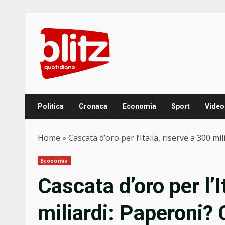
Skip
to
content
Politica
Cronaca
Economia
Sport
Video
Home
»
Cascata d’oro per l’Italia, riserve a 300 mi
Economia
Cascata d’oro per l’I
miliardi: Paperoni? 