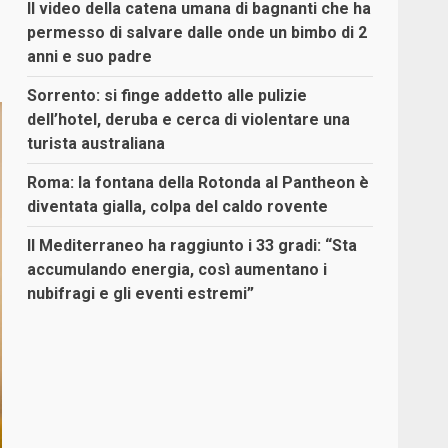
Il video della catena umana di bagnanti che ha
permesso di salvare dalle onde un bimbo di 2
anni e suo padre
Sorrento: si finge addetto alle pulizie
dell’hotel, deruba e cerca di violentare una
turista australiana
Roma: la fontana della Rotonda al Pantheon è
diventata gialla, colpa del caldo rovente
Il Mediterraneo ha raggiunto i 33 gradi: “Sta
accumulando energia, così aumentano i
nubifragi e gli eventi estremi”