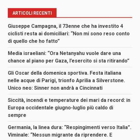
ARTICOLI RECENTI
Giuseppe Campagna, il 73enne che ha investito 4
ciclisti resta ai domiciliari: “Non mi sono reso conto
di quello che ho fatto”
Media israeliani: “Ora Netanyahu vuole dare una
chance al piano per Gaza, l’esercito si sta ritirando”
Gli Oscar della domenica sportiva. Festa italiana
nelle acque di Parigi, trionfo Aprilia a Silverstone.
Unico neo: Sinner non andrà a Cincinnati
Siccità, incendi e temperature dei mari da record: in
Europa occidentale giugno-luglio più caldo di
sempre
Germania, la linea dura: “Respingimenti verso Italia”.
Viminale: “Nessun migrante da riprendere. E