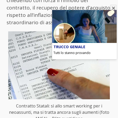
chiedendo con forza il rinnovo del
contratto, il recupero del potere d’acquisto
rispetto all’inflazione e un piano
straordinario di assunzioni.
TRUCCO GENIALE
Tutti lo stanno provando
Contratto Statali: sì allo smart working per i
neoassunti, ma si tratta ancora sugli aumenti (foto