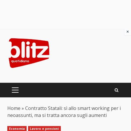
×
Skip
to
content
PRIMARY
MENU
Home
»
Contratto Statali: sì allo smart working per i
neoassunti, ma si tratta ancora sugli aumenti
Economia
Lavoro e pensioni