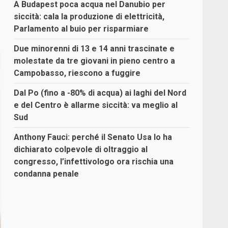
A Budapest poca acqua nel Danubio per
siccità: cala la produzione di elettricità,
Parlamento al buio per risparmiare
Due minorenni di 13 e 14 anni trascinate e
molestate da tre giovani in pieno centro a
Campobasso, riescono a fuggire
Dal Po (fino a -80% di acqua) ai laghi del Nord
e del Centro è allarme siccità: va meglio al
Sud
Anthony Fauci: perché il Senato Usa lo ha
dichiarato colpevole di oltraggio al
congresso, l’infettivologo ora rischia una
condanna penale