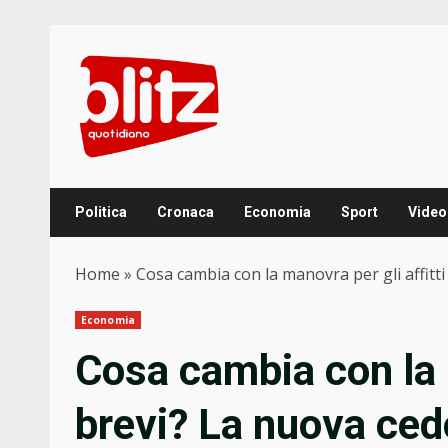
Skip
to
content
Politica
Cronaca
Economia
Sport
Video
Home
»
Cosa cambia con la manovra per gli affitti
Economia
Cosa cambia con la m
brevi? La nuova ced