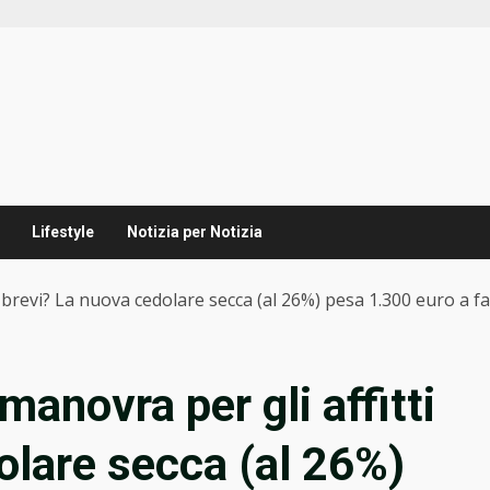
Lifestyle
Notizia per Notizia
 brevi? La nuova cedolare secca (al 26%) pesa 1.300 euro a f
anovra per gli affitti
olare secca (al 26%)