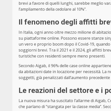
brevi a favore di quelli lunghi, sarebbe meglio var
l’ampliamento della cedolare al 10%”.
Il fenomeno degli affitti brev
In Italia, ogni anno oltre mezzo milione di abitazio
su piattaforme online. Possono essere stanze sin
un vero e proprio boom dopo il Covid-19, quando m
soggiorni brevi. Tra il 2021 e il 2024, gli affitti b
turistiche con residenti sempre meno presenti.
Secondo Aigab, il 96% delle case online appartiene 
da abitazioni date in locazione per necessità. La n
soggetti, già penalizzati dall’aumento precedente
Le reazioni del settore e i po
La nuova misura ha suscitato l’allarme di Aigab, C
che parlano di “stangata per la classe media”. Sec