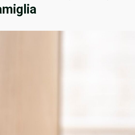
amiglia