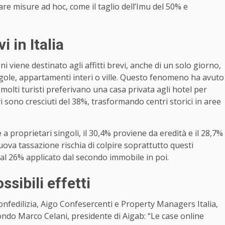
are misure ad hoc, come il taglio dell’Imu del 50% e
i in Italia
ni viene destinato agli affitti brevi, anche di un solo giorno,
gole, appartamenti interi o ville. Questo fenomeno ha avuto
olti turisti preferivano una casa privata agli hotel per
revi sono cresciuti del 38%, trasformando centri storici in aree
a proprietari singoli, il 30,4% proviene da eredità e il 28,7%
uova tassazione rischia di colpire soprattutto questi
 al 26% applicato dal secondo immobile in poi.
ssibili effetti
onfedilizia, Aigo Confesercenti e Property Managers Italia,
ondo Marco Celani, presidente di Aigab: “Le case online