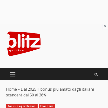
×
Skip
to
content
PRIMARY
MENU
Home
»
Dal 2025 il bonus più amato dagli italiani
scenderà dal 50 al 36%
Bonus e agevolazioni
Economia