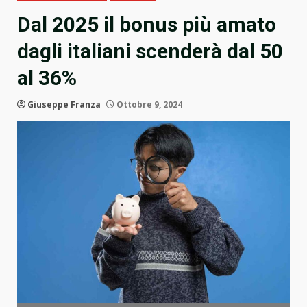
Dal 2025 il bonus più amato
dagli italiani scenderà dal 50
al 36%
Giuseppe Franza
Ottobre 9, 2024