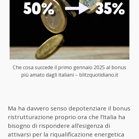
Che cosa succede il primo gennaio 2025 al bonus
più amato dagli italiani – blitzquotidiano.it
Ma ha davvero senso depotenziare il bonus
ristrutturazione proprio ora che l’Italia ha
bisogno di rispondere all’esigenza di
attivarsi per la riqualificazione energetica