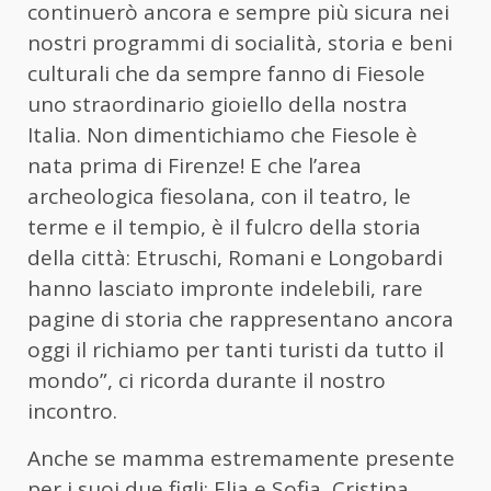
continuerò ancora e sempre più sicura nei
nostri programmi di socialità, storia e beni
culturali che da sempre fanno di Fiesole
uno straordinario gioiello della nostra
Italia. Non dimentichiamo che Fiesole è
nata prima di Firenze! E che l’area
archeologica fiesolana, con il teatro, le
terme e il tempio, è il fulcro della storia
della città: Etruschi, Romani e Longobardi
hanno lasciato impronte indelebili, rare
pagine di storia che rappresentano ancora
oggi il richiamo per tanti turisti da tutto il
mondo”, ci ricorda durante il nostro
incontro.
Anche se mamma estremamente presente
per i suoi due figli: Elia e Sofia, Cristina