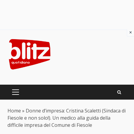
×
Skip
to
content
PRIMARY
MENU
Home
»
Donne d’impresa: Cristina Scaletti (Sindaca di
Fiesole e non solo!). Un medico alla guida della
difficile impresa del Comune di Fiesole