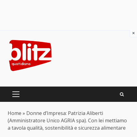
×
Skip
to
content
PRIMARY
MENU
Home
»
Donne d’Impresa: Patrizia Aliberti
(Amministratore Unico AGRIA spa). Con lei mettiamo
a tavola qualità, sostenibilità e sicurezza alimentare