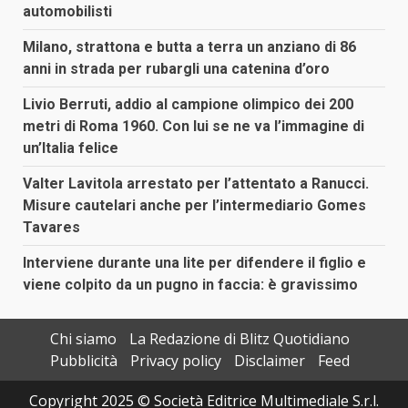
automobilisti
Milano, strattona e butta a terra un anziano di 86
anni in strada per rubargli una catenina d’oro
Livio Berruti, addio al campione olimpico dei 200
metri di Roma 1960. Con lui se ne va l’immagine di
un’Italia felice
Valter Lavitola arrestato per l’attentato a Ranucci.
Misure cautelari anche per l’intermediario Gomes
Tavares
Interviene durante una lite per difendere il figlio e
viene colpito da un pugno in faccia: è gravissimo
Chi siamo
La Redazione di Blitz Quotidiano
Pubblicità
Privacy policy
Disclaimer
Feed
Copyright 2025 © Società Editrice Multimediale S.r.l.