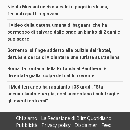
Nicola Musiani ucciso a calci e pugni in strada,
fermati quattro giovani
Il video della catena umana di bagnanti che ha
permesso di salvare dalle onde un bimbo di 2 anni e
suo padre
Sorrento: si finge addetto alle pulizie dell’hotel,
deruba e cerca di violentare una turista australiana
Roma: la fontana della Rotonda al Pantheon è
diventata gialla, colpa del caldo rovente
Il Mediterraneo ha raggiunto i 33 gradi: “Sta
accumulando energia, così aumentano i nubifragi e
gli eventi estremi”
Chi siamo
La Redazione di Blitz Quotidiano
Pubblicità
Privacy policy
Disclaimer
Feed