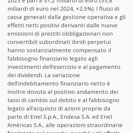
2025 è pari a 57,2 miliardi di euro (55,8
miliardi di euro nel 2024, +2,5%). I flussi di
cassa generati dalla gestione operativa e gli
effetti netti positivi derivanti dalle nuove
emissioni di prestiti obbligazionari non
convertibili subordinati ibridi perpetui
hanno sostanzialmente compensato il
fabbisogno finanziario legato agli
investimenti dell’esercizio e al pagamento
dei dividendi. La variazione
dell’indebitamento finanziario netto è
inoltre dovuta al positivo andamento dei
tassi di cambio sul debito e al fabbisogno
legato all’acquisto di azioni proprie da
parte di Enel S.p.A., Endesa S.A. ed Enel
Américas S.A., alle operazioni straordinarie