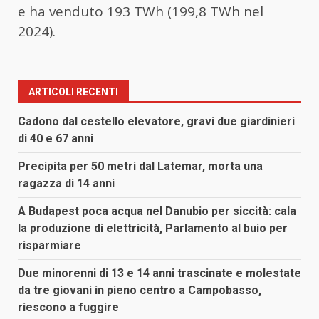
e ha venduto 193 TWh (199,8 TWh nel
2024).
ARTICOLI RECENTI
Cadono dal cestello elevatore, gravi due giardinieri
di 40 e 67 anni
Precipita per 50 metri dal Latemar, morta una
ragazza di 14 anni
A Budapest poca acqua nel Danubio per siccità: cala
la produzione di elettricità, Parlamento al buio per
risparmiare
Due minorenni di 13 e 14 anni trascinate e molestate
da tre giovani in pieno centro a Campobasso,
riescono a fuggire