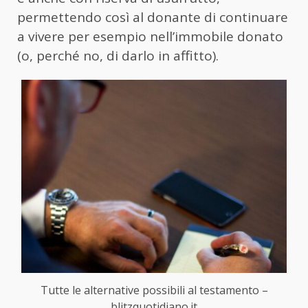
permettendo così al donante di continuare
a vivere per esempio nell’immobile donato
(o, perché no, di darlo in affitto).
Tutte le alternative possibili al testamento –
blitzquotidiano.it