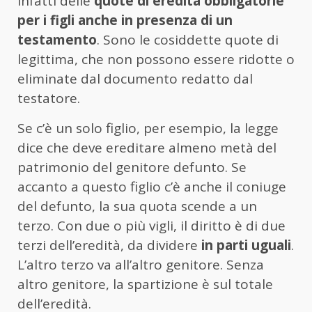
infatti delle
quote di eredità obbligatorie
per i figli anche in presenza di un
testamento
. Sono le cosiddette quote di
legittima, che non possono essere ridotte o
eliminate dal documento redatto dal
testatore.
Se c’è un solo figlio, per esempio, la legge
dice che deve ereditare almeno metà del
patrimonio del genitore defunto. Se
accanto a questo figlio c’è anche il coniuge
del defunto, la sua quota scende a un
terzo. Con due o più vigli, il diritto è di due
terzi dell’eredità, da dividere
in parti uguali
.
L’altro terzo va all’altro genitore. Senza
altro genitore, la spartizione è sul totale
dell’eredità.