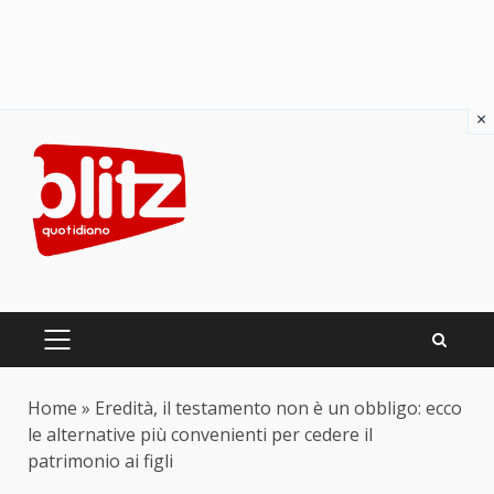
×
Skip
to
content
PRIMARY
MENU
Home
»
Eredità, il testamento non è un obbligo: ecco
le alternative più convenienti per cedere il
patrimonio ai figli