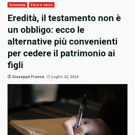
Economia
Fisco e tasse
Eredità, il testamento non è
un obbligo: ecco le
alternative più convenienti
per cedere il patrimonio ai
figli
Giuseppe Franza
Luglio 22, 2024