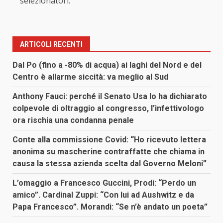
selezionatori.
ARTICOLI RECENTI
Dal Po (fino a -80% di acqua) ai laghi del Nord e del
Centro è allarme siccità: va meglio al Sud
Anthony Fauci: perché il Senato Usa lo ha dichiarato
colpevole di oltraggio al congresso, l’infettivologo
ora rischia una condanna penale
Conte alla commissione Covid: “Ho ricevuto lettera
anonima su mascherine contraffatte che chiama in
causa la stessa azienda scelta dal Governo Meloni”
L’omaggio a Francesco Guccini, Prodi: “Perdo un
amico”. Cardinal Zuppi: “Con lui ad Aushwitz e da
Papa Francesco”. Morandi: “Se n’è andato un poeta”