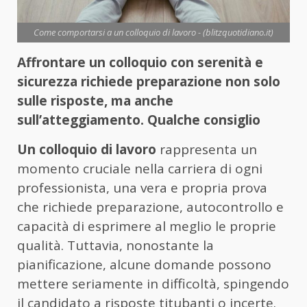
Come comportarsi a un colloquio di lavoro - (blitzquotidiano.it)
Affrontare un colloquio con serenità e
sicurezza richiede preparazione non solo
sulle risposte, ma anche
sull’atteggiamento. Qualche consiglio
Un colloquio di lavoro
rappresenta un
momento cruciale nella carriera di ogni
professionista, una vera e propria prova
che richiede preparazione, autocontrollo e
capacità di esprimere al meglio le proprie
qualità. Tuttavia, nonostante la
pianificazione, alcune domande possono
mettere seriamente in difficoltà, spingendo
il candidato a risposte titubanti o incerte.