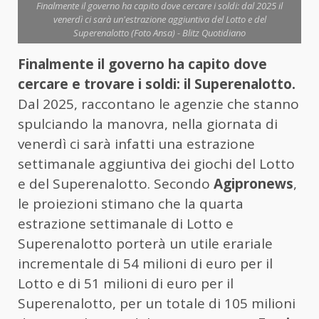
Finalmente il governo ha capito dove cercare i soldi: dal 2025 il
venerdì ci sarà un'estrazione aggiuntiva del Lotto e del
Superenalotto (Foto Ansa) - Blitz Quotidiano
Finalmente il governo ha capito dove
cercare e trovare i soldi: il Superenalotto.
Dal 2025, raccontano le agenzie che stanno
spulciando la manovra, nella giornata di
venerdì ci sarà infatti una estrazione
settimanale aggiuntiva dei giochi del Lotto
e del Superenalotto. Secondo
Agipronews
,
le proiezioni stimano che la quarta
estrazione settimanale di Lotto e
Superenalotto porterà un utile erariale
incrementale di 54 milioni di euro per il
Lotto e di 51 milioni di euro per il
Superenalotto, per un totale di 105 milioni