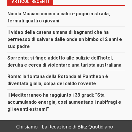
ARTICOLI RECENTI
Nicola Musiani ucciso a calci e pugni in strada,
fermati quattro giovani
Il video della catena umana di bagnanti che ha
permesso di salvare dalle onde un bimbo di 2 anni e
suo padre
Sorrento: si finge addetto alle pulizie dell’hotel,
deruba e cerca di violentare una turista australiana
Roma: la fontana della Rotonda al Pantheon è
diventata gialla, colpa del caldo rovente
Il Mediterraneo ha raggiunto i 33 gradi: “Sta
accumulando energia, così aumentano i nubifragi e
gli eventi estremi”
Chi siamo
La Redazione di Blitz Quotidiano