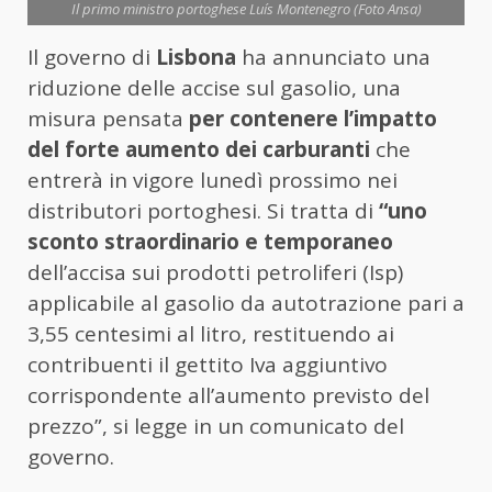
Il primo ministro portoghese Luís Montenegro (Foto Ansa)
Il governo di
Lisbona
ha annunciato una
riduzione delle accise sul gasolio, una
misura pensata
per contenere l’impatto
del forte aumento dei carburanti
che
entrerà in vigore lunedì prossimo nei
distributori portoghesi. Si tratta di
“uno
sconto straordinario e temporaneo
dell’accisa sui prodotti petroliferi (Isp)
applicabile al gasolio da autotrazione pari a
3,55 centesimi al litro, restituendo ai
contribuenti il gettito Iva aggiuntivo
corrispondente all’aumento previsto del
prezzo”, si legge in un comunicato del
governo.