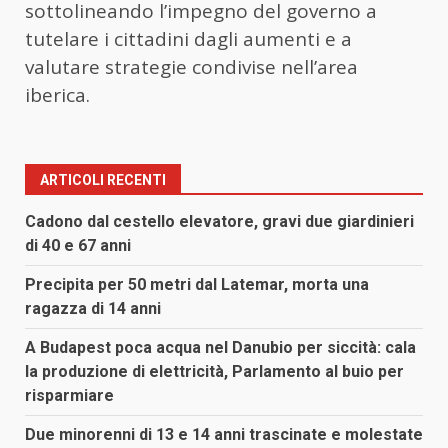
sottolineando l’impegno del governo a
tutelare i cittadini dagli aumenti e a
valutare strategie condivise nell’area
iberica.
ARTICOLI RECENTI
Cadono dal cestello elevatore, gravi due giardinieri
di 40 e 67 anni
Precipita per 50 metri dal Latemar, morta una
ragazza di 14 anni
A Budapest poca acqua nel Danubio per siccità: cala
la produzione di elettricità, Parlamento al buio per
risparmiare
Due minorenni di 13 e 14 anni trascinate e molestate