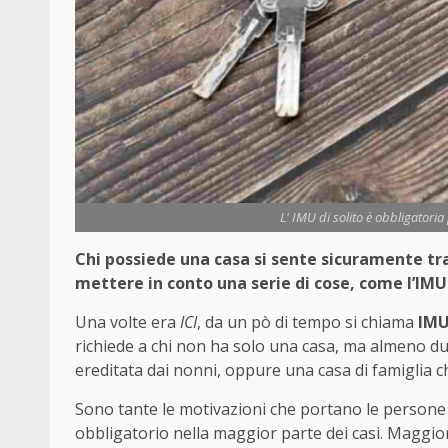
L' IMU di solito è obbligatori
Chi possiede una casa si sente sicuramente tr
mettere in conto una serie di cose, come l’IMU
Una volte era
ICI
, da un pò di tempo si chiama
IM
richiede a chi non ha solo una casa, ma almeno du
ereditata dai nonni, oppure una casa di famiglia ch
Sono tante le motivazioni che portano le persone
obbligatorio nella maggior parte dei casi. Maggio