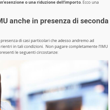
un’esenzione o una riduzione dell’importo
. Ecco una
MU anche in presenza di seconda
 presenza di casi particolari che adesso andremo ad
 rientri in tali condizioni. Non pagare completamente l’IMU
resenti le seguenti circostanze: