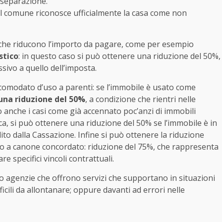
a separazione.
 il comune riconosce ufficialmente la casa come non
i che riducono l’importo da pagare, come per esempio
stico
: in questo caso si può ottenere una riduzione del 50%,
ssivo a quello dell’imposta.
comodato d’uso a parenti: se l’immobile è usato come
una riduzione del 50%
, a condizione che rientri nelle
 anche i casi come già accennato poc’anzi di immobili
fica, si può ottenere una riduzione del 50% se l’immobile è in
lito dalla Cassazione. Infine si può ottenere la riduzione
atto a canone concordato: riduzione del 75%, che rappresenta
re specifici vincoli contrattuali.
ono agenzie che offrono servizi che supportano in situazioni
ficili da allontanare; oppure davanti ad errori nelle