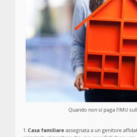
Quando non si paga l’IMU sull
1.
Casa familiare
assegnata a un genitore affidat