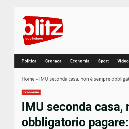
Skip
to
content
Politica
Cronaca
Economia
Sport
Video
Home
»
IMU seconda casa, non è sempre obbligator
Economia
IMU seconda casa, 
obbligatorio pagare: 