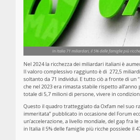
In Italia 71 miliardari, il 5% delle famiglie più ricc
Nel 2024 la ricchezza dei miliardari italiani è aumen
Il valoro complessivo raggiunto è di 272,5 miliard
soltanto da 71 individui. E tutto ciò a fronte di 
che nel 2023 era rimasta stabile rispetto all’anno 
totale di 5,7 milioni di persone, vivere in condizion
Questo il quadro tratteggiato da Oxfam nel suo r
immeritata” pubblicato in occasione del Forum ec
un’accelerazione, a livello mondiale, del gap fra le 
in Italia il 5% delle famiglie più ricche possiede il