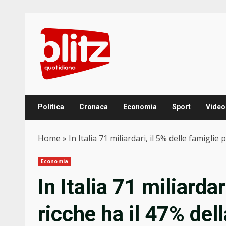
Skip
to
content
Politica
Cronaca
Economia
Sport
Video
Home
»
In Italia 71 miliardari, il 5% delle famiglie
Economia
In Italia 71 miliardar
ricche ha il 47% del