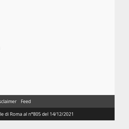
i
sclaimer
Feed
ale di Roma al n°805 del 14/12/2021