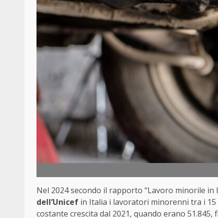
Nel 2024 secondo il rapporto “Lavoro minorile in Ita
dell’Unicef
in Italia i lavoratori minorenni tra i
costante crescita dal 2021, quando erano 51.845, f