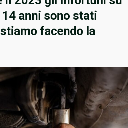
 il 2023 gli infortuni su
i 14 anni sono stati
 stiamo facendo la