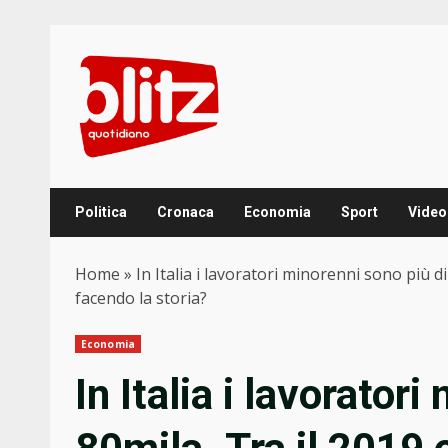
Skip
to
content
Politica
Cronaca
Economia
Sport
Video
Home
»
In Italia i lavoratori minorenni sono più di
facendo la storia?
Economia
In Italia i lavorator