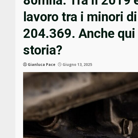
80mila. Tra il 2019 e
lavoro tra i minori d
204.369. Anche qui
storia?
Gianluca Pace
Giugno 13, 2025