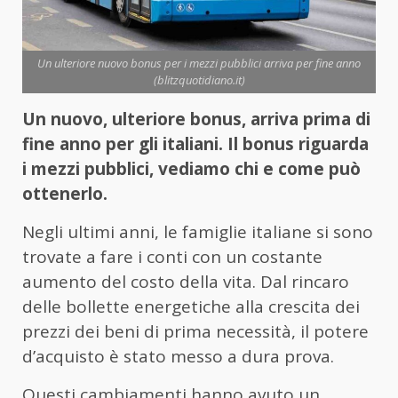
Un ulteriore nuovo bonus per i mezzi pubblici arriva per fine anno
(blitzquotidiano.it)
Un nuovo, ulteriore bonus, arriva prima di
fine anno per gli italiani. Il bonus riguarda
i mezzi pubblici, vediamo chi e come può
ottenerlo.
Negli ultimi anni, le famiglie italiane si sono
trovate a fare i conti con un costante
aumento del costo della vita. Dal rincaro
delle bollette energetiche alla crescita dei
prezzi dei beni di prima necessità, il potere
d’acquisto è stato messo a dura prova.
Questi cambiamenti hanno avuto un