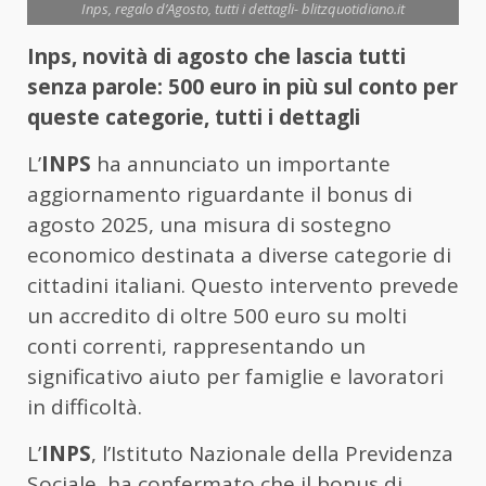
Inps, regalo d’Agosto, tutti i dettagli- blitzquotidiano.it
Inps, novità di agosto che lascia tutti
senza parole: 500 euro in più sul conto per
queste categorie, tutti i dettagli
L’
INPS
ha annunciato un importante
aggiornamento riguardante il bonus di
agosto 2025, una misura di sostegno
economico destinata a diverse categorie di
cittadini italiani. Questo intervento prevede
un accredito di oltre 500 euro su molti
conti correnti, rappresentando un
significativo aiuto per famiglie e lavoratori
in difficoltà.
L’
INPS
, l’Istituto Nazionale della Previdenza
Sociale, ha confermato che il bonus di