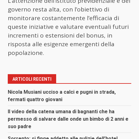
L’attenzione dell’istituto previdenziale e del
governo resta alta, con l’obiettivo di
monitorare costantemente l’efficacia di
queste iniziative e valutare eventuali futuri
incrementi o estensioni del bonus, in
risposta alle esigenze emergenti della
popolazione.
ARTICOLI RECENTI
Nicola Musiani ucciso a calci e pugni in strada,
fermati quattro giovani
Il video della catena umana di bagnanti che ha
permesso di salvare dalle onde un bimbo di 2 anni e
suo padre
Sorrento: si finge addetto alle pulizie dell’hotel,