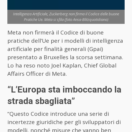
Intelligenza Artificiale, Zuckerberg non firma il Codice delle buone
Pratiche Ue. Meta si sfila (foto Ansa-Blitzquotidiano)
Meta non firmerà il Codice di buone
pratiche dell’Ue per i modelli di intelligenza
artificiale per finalità generali (Gpai)
presentato a Bruxelles la scorsa settimana.
Lo ha reso noto Joel Kaplan, Chief Global
Affairs Officer di Meta.
“L’Europa sta imboccando la
strada sbagliata”
“Questo Codice introduce una serie di
incertezze giuridiche per gli sviluppatori di
modelli, nonché misure che vanno ben