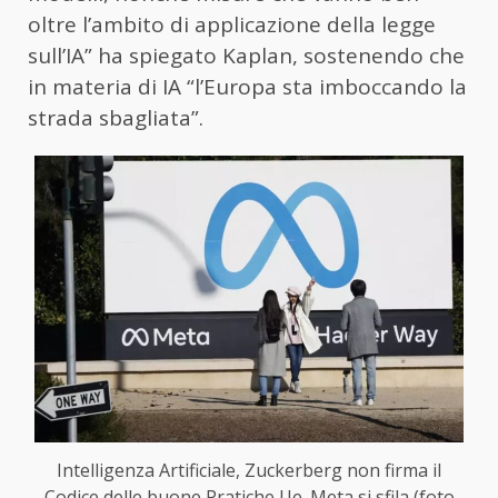
oltre l’ambito di applicazione della legge
sull’IA” ha spiegato Kaplan, sostenendo che
in materia di IA “l’Europa sta imboccando la
strada sbagliata”.
Intelligenza Artificiale, Zuckerberg non firma il
Codice delle buone Pratiche Ue. Meta si sfila (foto