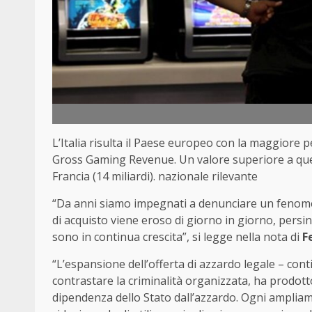
L’Italia risulta il Paese europeo con la maggiore p
Gross Gaming Revenue. Un valore superiore a quell
Francia (14 miliardi). nazionale rilevante
“Da anni siamo impegnati a denunciare un fenomeno
di acquisto viene eroso di giorno in giorno, persin
sono in continua crescita”, si legge nella nota di
F
“L’espansione dell’offerta di azzardo legale – co
contrastare la criminalità organizzata, ha prodott
dipendenza dello Stato dall’azzardo. Ogni ampliamen