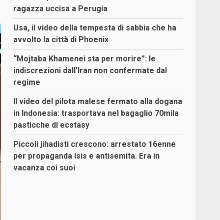
ragazza uccisa a Perugia
Usa, il video della tempesta di sabbia che ha
avvolto la città di Phoenix
“Mojtaba Khamenei sta per morire”: le
indiscrezioni dall’Iran non confermate dal
regime
Il video del pilota malese fermato alla dogana
in Indonesia: trasportava nel bagaglio 70mila
pasticche di ecstasy
Piccoli jihadisti crescono: arrestato 16enne
per propaganda Isis e antisemita. Era in
vacanza coi suoi