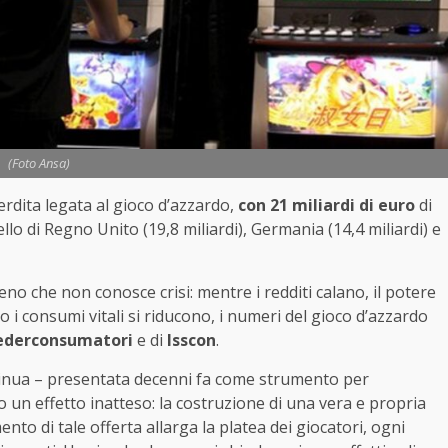
(Foto Ansa)
erdita legata al gioco d’azzardo,
con 21 miliardi di euro
di
o di Regno Unito (19,8 miliardi), Germania (14,4 miliardi) e
 che non conosce crisi: mentre i redditi calano, il potere
o i consumi vitali si riducono, i numeri del gioco d’azzardo
ederconsumatori
e di
Isscon
.
ntinua – presentata decenni fa come strumento per
o un effetto inatteso: la costruzione di una vera e propria
to di tale offerta allarga la platea dei giocatori, ogni