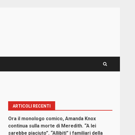
ARTICOLI RECENTI
Ora il monologo comico, Amanda Knox
continua sulla morte di Meredith. “A lei
sarebbe piaciuto”. “Allibiti” i familiari della