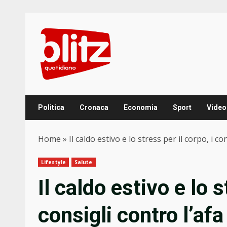
Skip
to
content
Politica
Cronaca
Economia
Sport
Video
Home
»
Il caldo estivo e lo stress per il corpo, i co
Lifestyle
Salute
Il caldo estivo e lo s
consigli contro l’afa