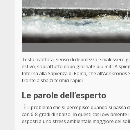
Testa ovattata, senso di debolezza e malessere g
estivo, soprattutto dopo giornate più miti. A spie
Interna alla Sapienza di Roma, che all’Adnkronos S
fronte a sbalzi termici rapidi.
Le parole dell’esperto
“È il problema che si percepisce quando si passa 
con 6-8 gradi di sbalzo. In questi casi ovviamente
esposti a uno stress ambientale maggiore del solit