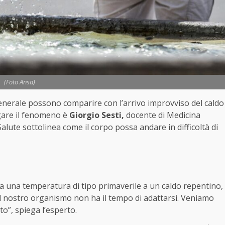
(Foto Ansa)
enerale possono comparire con l’arrivo improvviso del caldo
gare il fenomeno è
Giorgio Sesti,
docente di Medicina
alute sottolinea come il corpo possa andare in difficoltà di
da una temperatura di tipo primaverile a un caldo repentino,
 il nostro organismo non ha il tempo di adattarsi. Veniamo
o”, spiega l’esperto.