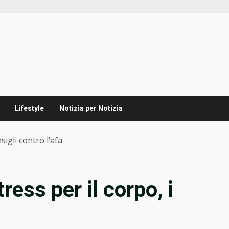
Lifestyle
Notizia per Notizia
nsigli contro l’afa
tress per il corpo, i