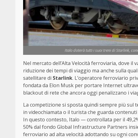
Italo doterà tutti i suoi treni di Starlink, c
Nel mercato dell’Alta Velocità ferroviaria, dove il
riduzione dei tempi di viaggio ma anche sulla qual
satellitare di
Starlink
. L’operatore ferroviario pri
fondata da Elon Musk per portare Internet ultravelo
blackout di rete che ancora oggi penalizzano i viag
La competizione si sposta quindi sempre più sul 
in videochiamata o il turista che guarda contenuti
In questo contesto, Italo — controllata per il 49,
50% dal fondo Global Infrastructure Partners insie
ferroviario ad alta velocità adottando su ogni con