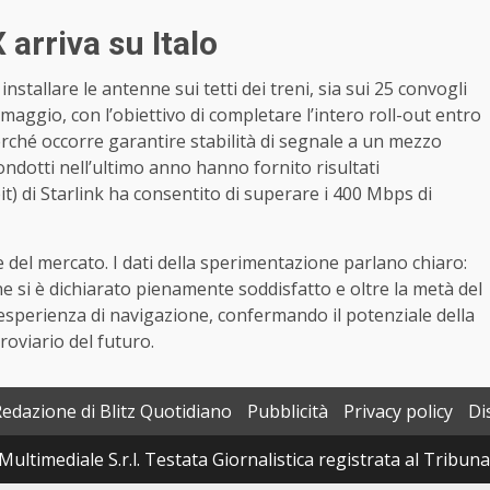
 arriva su Italo
 installare le antenne sui tetti dei treni, sia sui 25 convogli
maggio, con l’obiettivo di completare l’intero roll-out entro
perché occorre garantire stabilità di segnale a un mezzo
condotti nell’ultimo anno hanno fornito risultati
it) di Starlink ha consentito di superare i 400 Mbps di
del mercato. I dati della sperimentazione parlano chiaro:
e si è dichiarato pienamente soddisfatto e oltre la metà del
sperienza di navigazione, confermando il potenziale della
oviario del futuro.
Redazione di Blitz Quotidiano
Pubblicità
Privacy policy
Di
Multimediale S.r.l. Testata Giornalistica registrata al Tribun