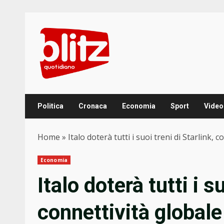
Skip
to
content
Politica
Cronaca
Economia
Sport
Video
Home
»
Italo doterà tutti i suoi treni di Starlink,
Economia
Italo doterà tutti i s
connettività global