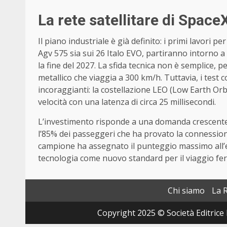
La rete satellitare di SpaceX
Il piano industriale è già definito: i primi lavori per
Agv 575 sia sui 26 Italo EVO, partiranno intorno a 
la fine del 2027. La sfida tecnica non è semplice, 
metallico che viaggia a 300 km/h. Tuttavia, i test 
incoraggianti: la costellazione LEO (Low Earth Orb
velocità con una latenza di circa 25 millisecondi.
L’investimento risponde a una domanda crescente 
l’85% dei passeggeri che ha provato la connession
campione ha assegnato il punteggio massimo all’e
tecnologia come nuovo standard per il viaggio ferr
Chi siamo
La 
Copyright 2025 © Società Editrice 