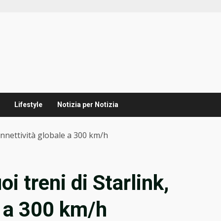
Lifestyle
Notizia per Notizia
 connettività globale a 300 km/h
uoi treni di Starlink,
e a 300 km/h