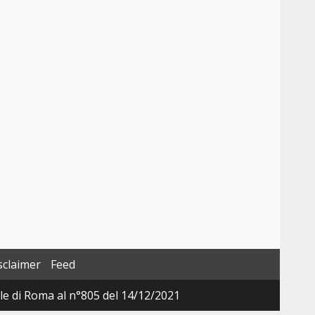
sclaimer
Feed
ale di Roma al n°805 del 14/12/2021