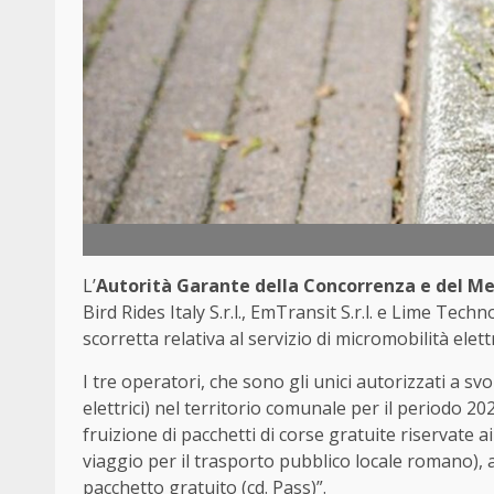
L’
Autorità Garante della Concorrenza e del M
Bird Rides Italy S.r.l., EmTransit S.r.l. e Lime Tec
scorretta relativa al servizio di micromobilità elet
I tre operatori, che sono gli unici autorizzati a sv
elettrici) nel territorio comunale per il periodo 2
fruizione di pacchetti di corse gratuite riservate
viaggio per il trasporto pubblico locale romano), 
pacchetto gratuito (cd. Pass)”.