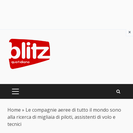
×
Skip
to
content
PRIMARY
MENU
Home
»
Le compagnie aeree di tutto il mondo sono
alla ricerca di migliaia di piloti, assistenti di volo e
tecnici