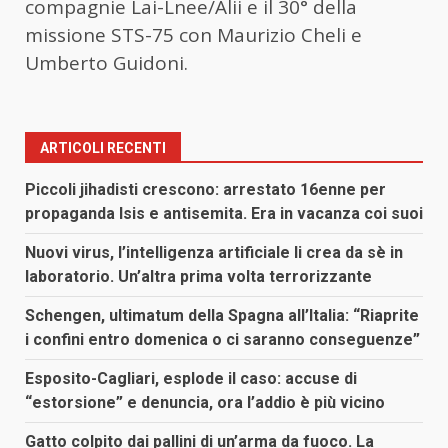
compagnie Lai-Lnee/Alii e il 30° della
missione STS-75 con Maurizio Cheli e
Umberto Guidoni.
ARTICOLI RECENTI
Piccoli jihadisti crescono: arrestato 16enne per
propaganda Isis e antisemita. Era in vacanza coi suoi
Nuovi virus, l’intelligenza artificiale li crea da sè in
laboratorio. Un’altra prima volta terrorizzante
Schengen, ultimatum della Spagna all’Italia: “Riaprite
i confini entro domenica o ci saranno conseguenze”
Esposito-Cagliari, esplode il caso: accuse di
“estorsione” e denuncia, ora l’addio è più vicino
Gatto colpito dai pallini di un’arma da fuoco. La