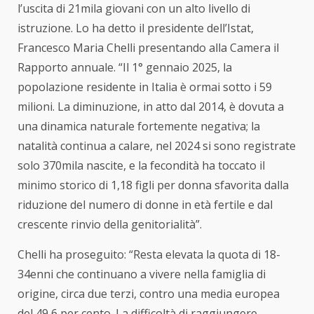
l’uscita di 21mila giovani con un alto livello di
istruzione. Lo ha detto il presidente dell’
Istat
,
Francesco Maria Chelli presentando alla Camera il
Rapporto annuale. “Il 1° gennaio 2025, la
popolazione residente in Italia è ormai sotto i 59
milioni. La diminuzione, in atto dal 2014, è dovuta a
una dinamica naturale fortemente negativa; la
natalità continua a calare, nel 2024 si sono registrate
solo 370mila nascite, e la fecondità ha toccato il
minimo storico di 1,18 figli per donna sfavorita dalla
riduzione del numero di donne in età fertile e dal
crescente rinvio della genitorialità”.
Chelli ha proseguito: “Resta elevata la quota di 18-
34enni che continuano a vivere nella famiglia di
origine, circa due terzi, contro una media europea
del 49,6 per cento. La difficoltà di raggiungere