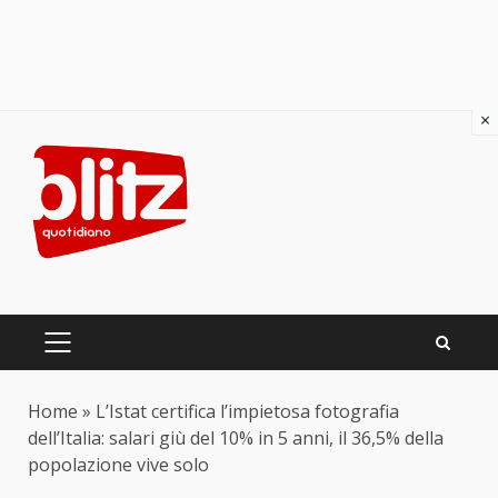
×
Skip
to
content
PRIMARY
MENU
Home
»
L’Istat certifica l’impietosa fotografia
dell’Italia: salari giù del 10% in 5 anni, il 36,5% della
popolazione vive solo