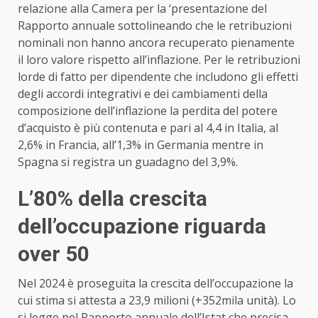
relazione alla Camera per la ‘presentazione del
Rapporto annuale sottolineando che le retribuzioni
nominali non hanno ancora recuperato pienamente
il loro valore rispetto all’inflazione. Per le retribuzioni
lorde di fatto per dipendente che includono gli effetti
degli accordi integrativi e dei cambiamenti della
composizione dell’inflazione la perdita del potere
d’acquisto è più contenuta e pari al 4,4 in Italia, al
2,6% in Francia, all’1,3% in Germania mentre in
Spagna si registra un guadagno del 3,9%.
L’80% della crescita
dell’occupazione riguarda
over 50
Nel 2024 è proseguita la crescita dell’occupazione la
cui stima si attesta a 23,9 milioni (+352mila unità). Lo
si legge nel Rapporto annuale dell’
Istat
che precisa