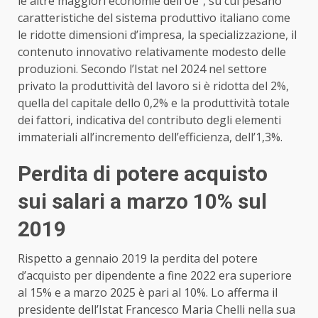
le altre maggiori economie dell’Ue”, su cui pesano
caratteristiche del sistema produttivo italiano come
le ridotte dimensioni d’impresa, la specializzazione, il
contenuto innovativo relativamente modesto delle
produzioni. Secondo l’
Istat
nel 2024 nel settore
privato la produttività del lavoro si è ridotta del 2%,
quella del capitale dello 0,2% e la produttività totale
dei fattori, indicativa del contributo degli elementi
immateriali all’incremento dell’efficienza, dell’1,3%.
Perdita di potere acquisto
sui salari a marzo 10% sul
2019
Rispetto a gennaio 2019 la perdita del potere
d’acquisto per dipendente a fine 2022 era superiore
al 15% e a marzo 2025 è pari al 10%. Lo afferma il
presidente dell’
Istat
Francesco Maria Chelli nella sua