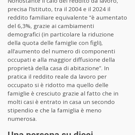
Nonostante il calo del reddito da lavoro,
precisa l’Istituto, tra il 2004 e il 2024 il
reddito familiare equivalente “è aumentato
del 6,3%, grazie ai cambiamenti
demografici (in particolare la riduzione
della quota delle famiglie con figli),
all’aumento del numero di componenti
occupati e alla maggior diffusione della
proprietà della casa di abitazione”. In
pratica il reddito reale da lavoro per
occupato si è ridotto ma quello delle
famiglie è cresciuto grazie al fatto che in
molti casi è entrato in casa un secondo
stipendio e che la famiglia è meno
numerosa.
Una persona su dieci