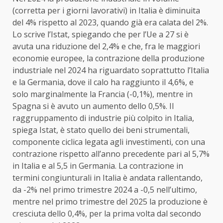
(corretta per i giorni lavorativi) in Italia è diminuita
del 4% rispetto al 2023, quando già era calata del 2%.
Lo scrive l’
Istat
, spiegando che per l’Ue a 27 si è
avuta una riduzione del 2,4% e che, fra le maggiori
economie europee, la contrazione della produzione
industriale nel 2024 ha riguardato soprattutto l’Italia
e la Germania, dove il calo ha raggiunto il 4,6%, e
solo marginalmente la Francia (-0,1%), mentre in
Spagna si è avuto un aumento dello 0,5%. Il
raggruppamento di industrie più colpito in Italia,
spiega
Istat
, è stato quello dei beni strumentali,
componente ciclica legata agli investimenti, con una
contrazione rispetto all’anno precedente pari al 5,7%
in Italia e al 5,5 in Germania. La contrazione in
termini congiunturali in Italia è andata rallentando,
da -2% nel primo trimestre 2024 a -0,5 nell’ultimo,
mentre nel primo trimestre del 2025 la produzione è
cresciuta dello 0,4%, per la prima volta dal secondo