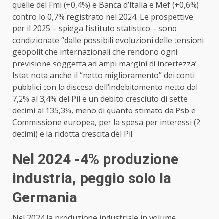
quelle del Fmi (+0,4%) e Banca d’Italia e Mef (+0,6%)
contro lo 0,7% registrato nel 2024. Le prospettive
per il 2025 – spiega l’istituto statistico – sono
condizionate “dalle possibili evoluzioni delle tensioni
geopolitiche internazionali che rendono ogni
previsione soggetta ad ampi margini di incertezza”.
Istat
nota anche il “netto miglioramento” dei conti
pubblici con la discesa dell’indebitamento netto dal
7,2% al 3,4% del Pil e un debito cresciuto di sette
decimi al 135,3%, meno di quanto stimato da Psb e
Commissione europea, per la spesa per interessi (2
decimi) e la ridotta crescita del Pil.
Nel 2024 -4% produzione
industria, peggio solo la
Germania
Nel 2024 la produzione industriale in volume