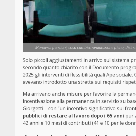
Manovra: pensioni, cosa cambia: rivalutazione piena, disince
Solo piccoli aggiustamenti in arrivo sul sistema p
secondo quanto chiarito con il Documento program
2025 gli interventi di flessibilità quali Ape socia
avevano introdotto una stretta sui requisiti rispet
Ma arrivano anche misure per favorire la perman
incentivazione alla permanenza in servizio su base
Giorgetti – con “un incentivo significativo sul front
pubblici di restare al lavoro dopo i 65 anni
pur a
42 anni e 10 mesi di contributi (41 e 10 per le donn