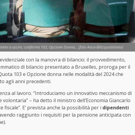
ntivi a uscire, conferma 103, Opzione Donna... (foto Ansa-Blitzquotidiano)
revidenziale con la manovra di bilancio: il provvedimento,
matico di bilancio presentato a Bruxelles, proroga per il
le, Quota 103 e Opzione donna nelle modalità del 2024 che
to agli anni precedenti.
enza al lavoro. “Introduciamo un innovativo meccanismo di
 volontaria” – ha detto il ministro dell’Economia Giancarlo
e fiscale”. E’ prevista anche la possibilità per i
dipendenti
vendo raggiunto i requisiti per la pensione anticipata con
e).