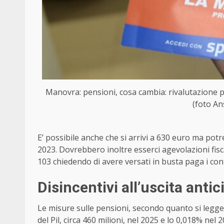
Manovra: pensioni, cosa cambia: rivalutazione 
(foto An
E’ possibile anche che si arrivi a 630 euro ma potr
2023. Dovrebbero inoltre esserci agevolazioni fisca
103 chiedendo di avere versati in busta paga i cont
Disincentivi all’uscita antic
Le misure sulle pensioni, secondo quanto si legg
del Pil, circa 460 milioni, nel 2025 e lo 0,018% ne