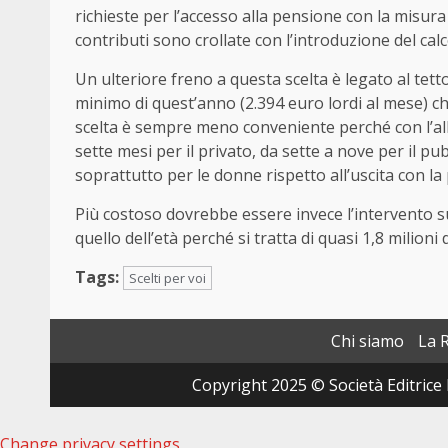
richieste per l’accesso alla pensione con la misura 
contributi sono crollate con l’introduzione del cal
Un ulteriore freno a questa scelta è legato al tett
minimo di quest’anno (2.394 euro lordi al mese) che s
scelta è sempre meno conveniente perché con l’all
sette mesi per il privato, da sette a nove per il pu
soprattutto per le donne rispetto all’uscita con la
Più costoso dovrebbe essere invece l’intervento s
quello dell’età perché si tratta di quasi 1,8 milioni 
Tags:
Scelti per voi
Chi siamo
La 
Copyright 2025 © Società Editrice 
Change privacy settings