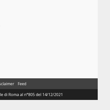
a
sclaimer
Feed
ale di Roma al n°805 del 14/12/2021