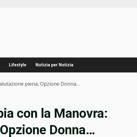
Lifestyle
Notizia per Notizia
ivalutazione piena, Opzione Donna…
ia con la Manovra:
, Opzione Donna…