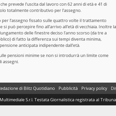
che prevede l’uscita dal lavoro con 62 anni di età e 41 di
colo totalmente contributivo per l’assegno.
o per l’assegno fissato sulle quattro volte il trattamento
i può percepire fino all’arrivo all’età di vecchiaia. Inoltre l
ungamento delle finestre deciso l’anno scorso (da tre a
bblico) di fatto la differenza sui tempi diventa minima,
 pensione anticipata indipendente dall’età.
ulle pensioni minime se non si introdurrà un limite come
di assegni.
Redazione di Blitz Quotidiano
Pubblicità
Privacy policy
Di
Multimediale S.r.l. Testata Giornalistica registrata al Tribun