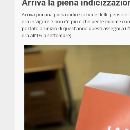
Arriva la piena indicizzazio
Arriva poi una piena indicizzazione delle pensioni
era in vigore e non c’è più e che per le minime con
portato all’inizio di quest’anno questi assegni a 61
era all’1% a settembre).