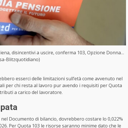
piena, disincentivi a uscire, conferma 103, Opzione Donna…
sa-Blitzquotidiano)
ebbero esserci delle limitazioni sull’età come avvenuto nel
li per chi resta al lavoro pur avendo i requisiti per Quota
ributi a carico del lavoratore.
ipata
e nel Documento di bilancio, dovrebbero costare lo 0,022%
l 2026. Per Quota 103 le risorse saranno minime dato che le