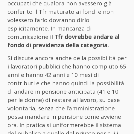
occupati che qualora non avessero già
conferito il Tfr maturato ai fondi e non
volessero farlo dovranno dirlo
esplicitamente. In mancanza di
comunicazione il
Tfr dovrebbe andare al
fondo di previdenza della categoria.
Si discute ancora anche della possibilità per
i lavoratori pubblici che hanno compiuto 65
anni e hanno 42 anni e 10 mesi di
contributi e che hanno quindi la possibilità
di andare in pensione anticipata (41 e 10
per le donne) di restare al lavoro, su base
volontaria, senza che l’amministrazione
possa mandare in pensione come avviene
ora. In pratica si uniformerebbe il sistema
del pubblico a quello del privato per cui il