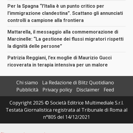
Per la Spagna “l’Italia è un punto critico per
l’immigrazione clandestina”. Scattano gli annunciati
controlli a campione alla frontiera
Mattarella, il messaggio alla commemorazione di
Marcinelle: “La gestione dei flussi migratori rispetti
la dignità delle persone”
Patrizia Reggiani, l’ex moglie di Maurizio Gucci
ricoverata in terapia intensiva per un malore
Chi siamo
La Redazione di Blitz Quotidiano
Pubblicità
Privacy policy
Disclaimer
Feed
Copyright 2025 © Società Editrice Multimediale S.r.l.
Testata Giornalistica registrata al Tribunale di Roma al
n°805 del 14/12/2021