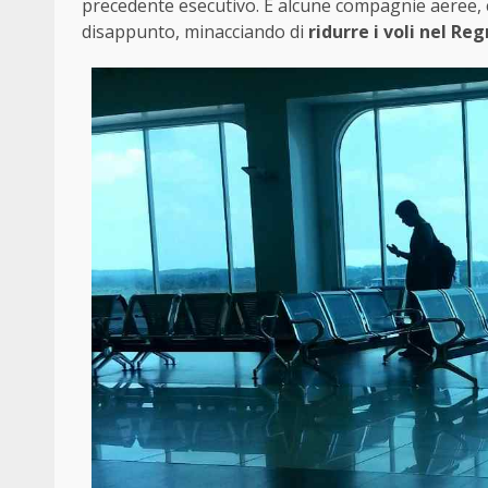
precedente esecutivo. E alcune compagnie aeree,
disappunto, minacciando di
ridurre i voli nel Re