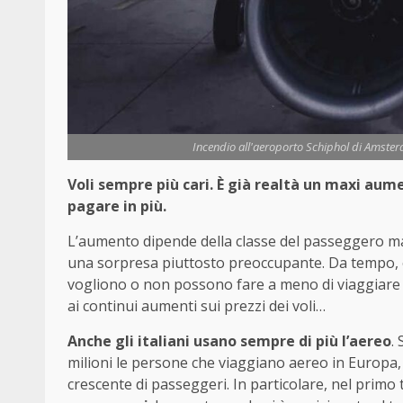
Incendio all'aeroporto Schiphol di Amsterd
Voli sempre più cari. È già realtà un maxi aum
pagare in più.
L’aumento dipende della classe del passeggero ma a
una sorpresa piuttosto preoccupante. Da tempo,
vogliono o non possono fare a meno di viaggiare in
ai continui aumenti sui prezzi dei voli…
Anche gli italiani usano sempre di più l’aereo
.
milioni le persone che viaggiano aereo in Europa,
crescente di passeggeri. In particolare, nel primo t