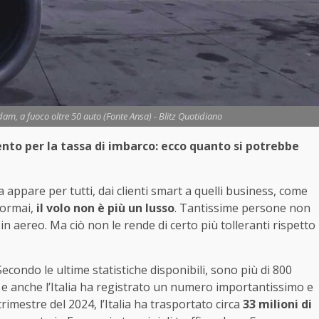
am, a fuoco oltre 50 auto (Fonte Ansa) - Blitz Quotidiano
ento per la tassa di imbarco: ecco quanto si potrebbe
ppare per tutti, dai clienti smart a quelli business, come
 ormai,
il volo non è più un lusso
. Tantissime persone non
 aereo. Ma ciò non le rende di certo più tolleranti rispetto
 Secondo le ultime statistiche disponibili, sono più di 800
 e anche l’Italia ha registrato un numero importantissimo e
rimestre del 2024, l’Italia ha trasportato circa
33 milioni di