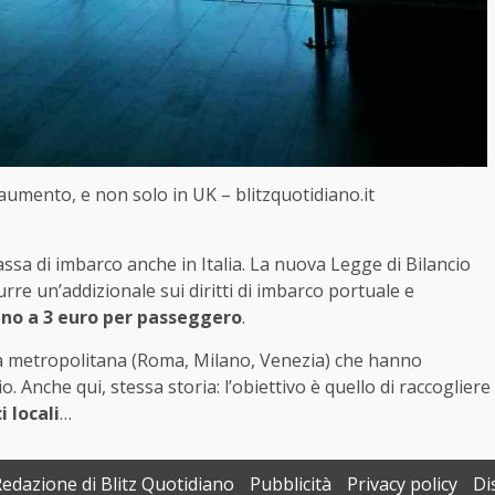
aumento, e non solo in UK – blitzquotidiano.it
assa di imbarco anche in Italia. La nuova Legge di Bilancio
re un’addizionale sui diritti di imbarco portuale e
ino a 3 euro per passeggero
.
tà metropolitana (Roma, Milano, Venezia) che hanno
 Anche qui, stessa storia: l’obiettivo è quello di raccogliere
i locali
…
Redazione di Blitz Quotidiano
Pubblicità
Privacy policy
Di