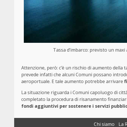
Tassa d’imbarco: previsto un maxi 
Attenzione, però: c’è un rischio di aumento della t
prevede infatti che alcuni Comuni possano introdur
aeroportuale. E tale aumento potrebbe arrivare
f
La situazione riguarda i Comuni capoluogo di cit
completato la procedura di risanamento finanziario.
fondi aggiuntivi per sostenere i servizi pubblic
Chi siamo
La 