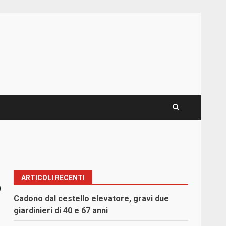
ARTICOLI RECENTI
o
Cadono dal cestello elevatore, gravi due
giardinieri di 40 e 67 anni