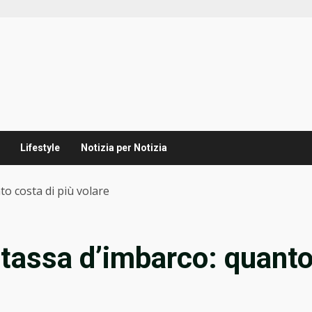
Lifestyle
Notizia per Notizia
o costa di più volare
tassa d’imbarco: quant