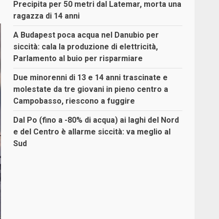
Precipita per 50 metri dal Latemar, morta una
ragazza di 14 anni
A Budapest poca acqua nel Danubio per
siccità: cala la produzione di elettricità,
Parlamento al buio per risparmiare
Due minorenni di 13 e 14 anni trascinate e
molestate da tre giovani in pieno centro a
Campobasso, riescono a fuggire
Dal Po (fino a -80% di acqua) ai laghi del Nord
e del Centro è allarme siccità: va meglio al
Sud