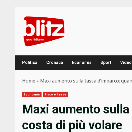
Skip
to
content
Politica
Cronaca
Economia
Sport
Video
Home
»
Maxi aumento sulla tassa d’imbarco: quant
Economia
Fisco e tasse
Maxi aumento sulla 
costa di più volare