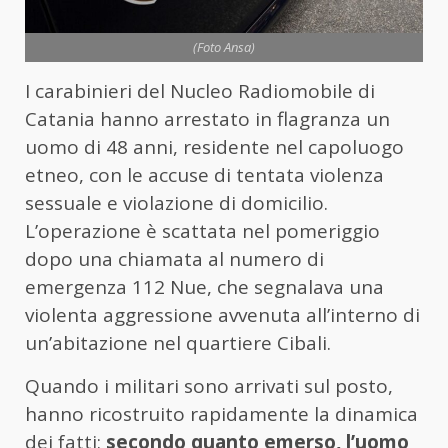
(Foto Ansa)
I carabinieri del Nucleo Radiomobile di
Catania hanno arrestato in flagranza un
uomo di 48 anni, residente nel capoluogo
etneo, con le accuse di tentata violenza
sessuale e violazione di domicilio.
L’operazione è scattata nel pomeriggio
dopo una chiamata al numero di
emergenza 112 Nue, che segnalava una
violenta aggressione avvenuta all’interno di
un’abitazione nel quartiere Cibali.
Quando i militari sono arrivati sul posto,
hanno ricostruito rapidamente la dinamica
dei fatti:
secondo quanto emerso, l’uomo