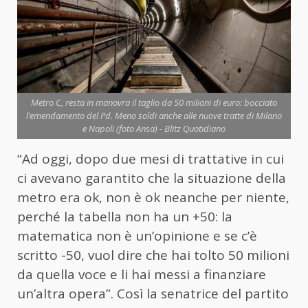
Metro C, resta in manovra il taglio da 50 milioni di euro: bocciato
l’emendamento del Pd. Meno soldi anche alle nuove tratte di Milano
e Napoli (foto Ansa) - Blitz Quotidiano
“Ad oggi, dopo due mesi di trattative in cui
ci avevano garantito che la situazione della
metro
era ok, non è ok neanche per niente,
perché la tabella non ha un +50: la
matematica non è un’opinione e se c’è
scritto -50, vuol dire che hai tolto 50 milioni
da quella voce e li hai messi a finanziare
un’altra opera”. Così la senatrice del partito