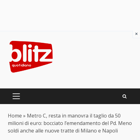
×
Skip
to
content
PRIMARY
MENU
Home
»
Metro C, resta in manovra il taglio da 50
milioni di euro: bocciato l’emendamento del Pd. Meno
soldi anche alle nuove tratte di Milano e Napoli