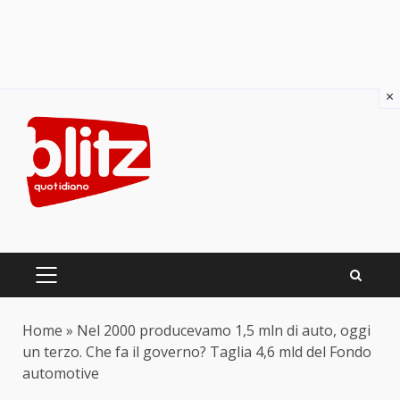
×
Skip
to
content
PRIMARY
MENU
Home
»
Nel 2000 producevamo 1,5 mln di auto, oggi
un terzo. Che fa il governo? Taglia 4,6 mld del Fondo
automotive