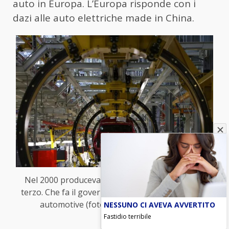
auto in Europa. L’Europa risponde con i
dazi alle auto elettriche made in China.
Nel 2000 producevamo 1,5 mln di auto, oggi un
terzo. Che fa il governo? Taglia 4,6 mld del Fondo
automotive (foto Ansa-Blitzquotidiano)
NESSUNO CI AVEVA AVVERTITO
Fastidio terribile