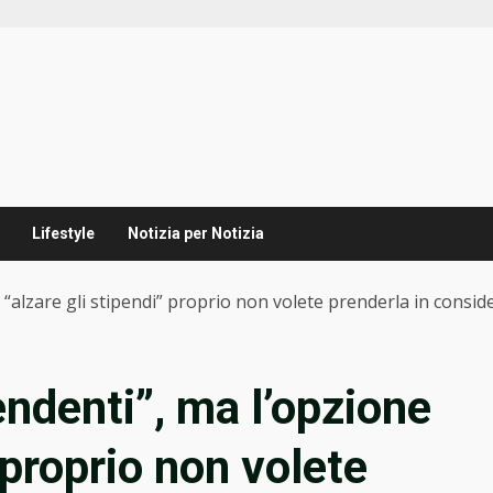
Lifestyle
Notizia per Notizia
 “alzare gli stipendi” proprio non volete prenderla in consid
endenti”, ma l’opzione
 proprio non volete