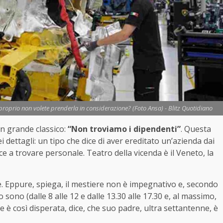
 proprio non volete prenderla in considerazione? (Foto Ansa) - Blitz Quotidiano
n grande classico:
“Non troviamo i dipendenti”
. Questa
 dettagli: un tipo che dice di aver ereditato un’azienda dai
e a trovare personale. Teatro della vicenda è il Veneto, la
e. Eppure, spiega, il mestiere non è impegnativo e, secondo
 sono (dalle 8 alle 12 e dalle 13.30 alle 17.30 e, al massimo,
ne è così disperata, dice, che suo padre, ultra settantenne, è