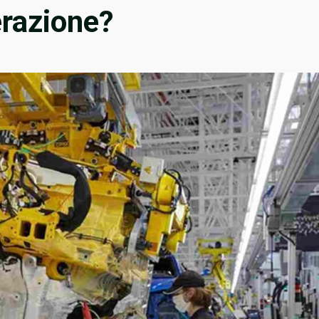
erazione?