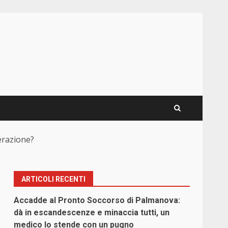
erazione?
ARTICOLI RECENTI
Accadde al Pronto Soccorso di Palmanova:
dà in escandescenze e minaccia tutti, un
medico lo stende con un pugno