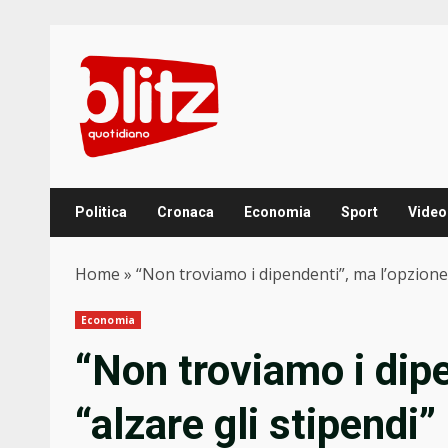
Skip
to
content
Politica
Cronaca
Economia
Sport
Video
Home
»
“Non troviamo i dipendenti”, ma l’opzione
Economia
“Non troviamo i dip
“alzare gli stipendi”