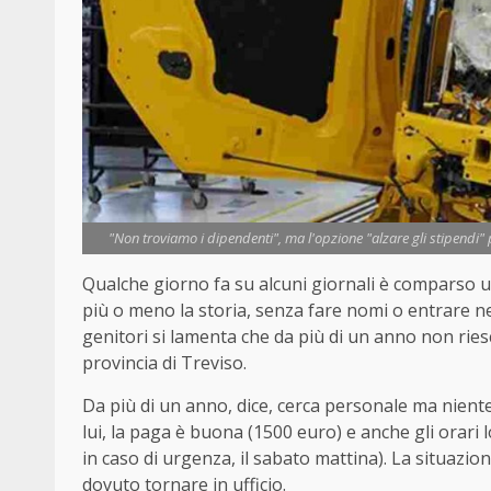
"Non troviamo i dipendenti", ma l'opzione "alzare gli stipendi"
Qualche giorno fa su alcuni giornali è comparso u
più o meno la storia, senza fare nomi o entrare nei
genitori si lamenta che da più di un anno non riesc
provincia di Treviso.
Da più di un anno, dice, cerca personale ma nient
lui, la paga è buona (1500 euro) e anche gli orari lo
in caso di urgenza, il sabato mattina). La situazio
dovuto tornare in ufficio.