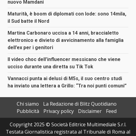
nuovo Mamdani
Maturità, è boom di diplomati con lode: sono 14mila,
il Sud batte il Nord
Martina Carbonaro uccisa a 14 anni, braccialetto
elettronico e divieto di avvicinamento alla famiglia
dell’ex per i genitori
Il video choc dell’influencer messicano che viene
ucciso durante una diretta su Tik Tok
Vannacci punta ai delusi di M5s, il suo centro studi
ha inviato una lettera a Grillo: “Tra noi punti comuni”
Chi siamo
La Redazione di Blitz Quotidiano
Pubblicità
Privacy policy
Disclaimer
Feed
Copyright 2025 © Società Editrice Multimediale S.r.l.
Testata Giornalistica registrata al Tribunale di Roma al